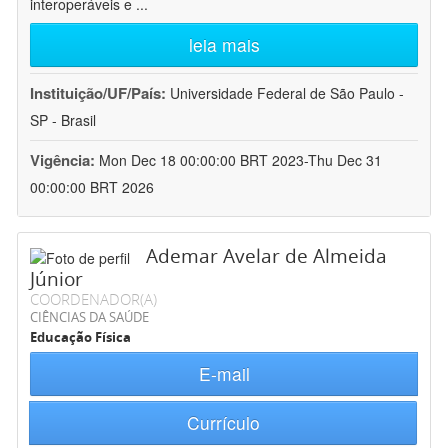
interoperáveis e
...
leia mais
Instituição/UF/País:
Universidade Federal de São Paulo -
SP - Brasil
Vigência:
Mon Dec 18 00:00:00 BRT 2023-Thu Dec 31
00:00:00 BRT 2026
Ademar Avelar de Almeida
Júnior
COORDENADOR(A)
CIÊNCIAS DA SAÚDE
Educação Física
E-mail
Currículo