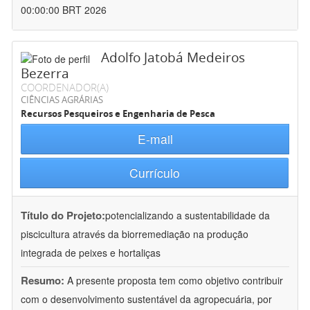
00:00:00 BRT 2026
Adolfo Jatobá Medeiros
Bezerra
COORDENADOR(A)
CIÊNCIAS AGRÁRIAS
Recursos Pesqueiros e Engenharia de Pesca
E-mail
Currículo
Título do Projeto:
potencializando a sustentabilidade da
piscicultura através da biorremediação na produção
integrada de peixes e hortaliças
Resumo:
A presente proposta tem como objetivo contribuir
com o desenvolvimento sustentável da agropecuária, por