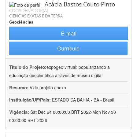
Acácia Bastos Couto Pinto
COORDENADOR(A)
CIÊNCIAS EXATAS E DA TERRA
Geociências
E-mail
Currículo
Título do Projeto:
expogeo virtual: popularizando a
educação geocientífica através de museu digital
Resumo:
Vide projeto anexo
Instituição/UF/País:
ESTADO DA BAHIA - BA - Brasil
Vigência:
Sat Dec 24 00:00:00 BRT 2022-Mon Nov 30
00:00:00 BRT 2026