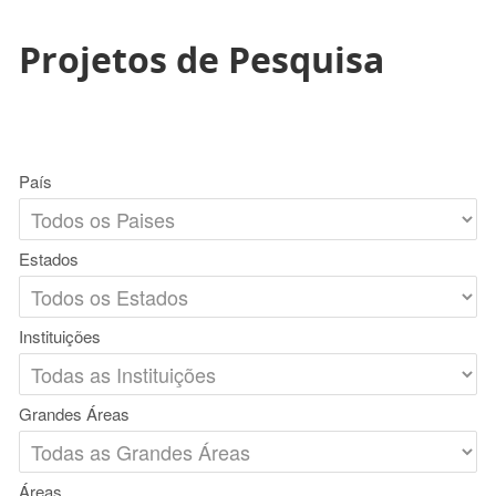
Projetos de Pesquisa
País
Estados
Instituições
Grandes Áreas
Áreas