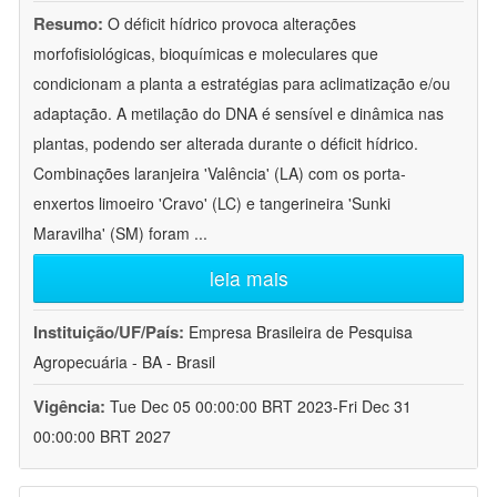
Resumo:
O déficit hídrico provoca alterações
morfofisiológicas, bioquímicas e moleculares que
condicionam a planta a estratégias para aclimatização e/ou
adaptação. A metilação do DNA é sensível e dinâmica nas
plantas, podendo ser alterada durante o déficit hídrico.
Combinações laranjeira 'Valência' (LA) com os porta-
enxertos limoeiro 'Cravo' (LC) e tangerineira 'Sunki
Maravilha' (SM) foram
...
leia mais
Instituição/UF/País:
Empresa Brasileira de Pesquisa
Agropecuária - BA - Brasil
Vigência:
Tue Dec 05 00:00:00 BRT 2023-Fri Dec 31
00:00:00 BRT 2027