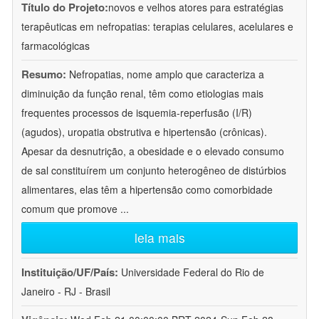
Título do Projeto:
novos e velhos atores para estratégias
terapêuticas em nefropatias: terapias celulares, acelulares e
farmacológicas
Resumo:
Nefropatias, nome amplo que caracteriza a
diminuição da função renal, têm como etiologias mais
frequentes processos de isquemia-reperfusão (I/R)
(agudos), uropatia obstrutiva e hipertensão (crônicas).
Apesar da desnutrição, a obesidade e o elevado consumo
de sal constituírem um conjunto heterogêneo de distúrbios
alimentares, elas têm a hipertensão como comorbidade
comum que promove
...
leia mais
Instituição/UF/País:
Universidade Federal do Rio de
Janeiro - RJ - Brasil