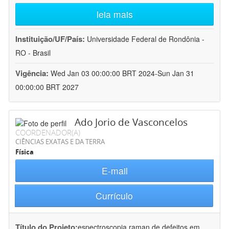
leia mais
Instituição/UF/País:
Universidade Federal de Rondônia -
RO - Brasil
Vigência:
Wed Jan 03 00:00:00 BRT 2024-Sun Jan 31
00:00:00 BRT 2027
Ado Jorio de Vasconcelos
COORDENADOR(A)
CIÊNCIAS EXATAS E DA TERRA
Física
E-mail
Currículo
Título do Projeto:
espectroscopia raman de defeitos em