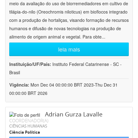
meio da avaliação do uso de biorremediadores em cultivo de
tilápia-do-nilo (Oreochromis niloticus) em bioflocos integrado
com a produção de hortaliças, visando formação de recursos
humanos e difusão de novas tecnologias na produção de
alimento de origem animal e vegetal. Para obte
...
leia mais
Instituição/UF/País:
Instituto Federal Catarinense - SC -
Brasil
Vigência:
Mon Dec 04 00:00:00 BRT 2023-Thu Dec 31
00:00:00 BRT 2026
Adrian Gurza Lavalle
COORDENADOR(A)
CIÊNCIAS HUMANAS
Ciência Política