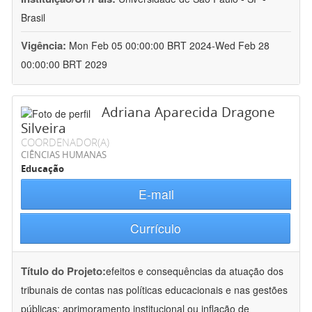
Brasil
Vigência:
Mon Feb 05 00:00:00 BRT 2024-Wed Feb 28
00:00:00 BRT 2029
Adriana Aparecida Dragone
Silveira
COORDENADOR(A)
CIÊNCIAS HUMANAS
Educação
E-mail
Currículo
Título do Projeto:
efeitos e consequências da atuação dos
tribunais de contas nas políticas educacionais e nas gestões
públicas: aprimoramento institucional ou inflação de