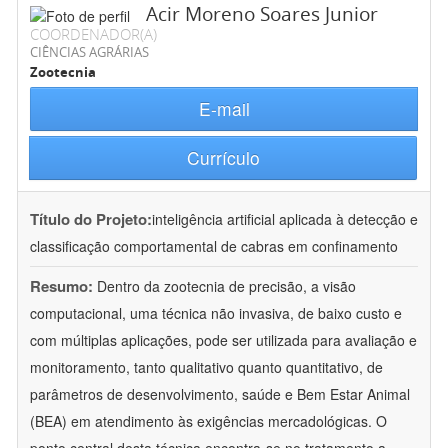
Acir Moreno Soares Junior
COORDENADOR(A)
CIÊNCIAS AGRÁRIAS
Zootecnia
E-mail
Currículo
Título do Projeto:
inteligência artificial aplicada à detecção e
classificação comportamental de cabras em confinamento
Resumo:
Dentro da zootecnia de precisão, a visão
computacional, uma técnica não invasiva, de baixo custo e
com múltiplas aplicações, pode ser utilizada para avaliação e
monitoramento, tanto qualitativo quanto quantitativo, de
parâmetros de desenvolvimento, saúde e Bem Estar Animal
(BEA) em atendimento às exigências mercadológicas. O