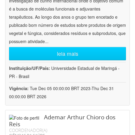
investigação de cunho internacional onde o objetivo comum
é a busca de moléculas funcionais e adjuvantes
terapêuticos. Ao longo dos anos o grupo tem encetado e
publicado bom número de estudos sobre produtos de origem
vegetal e fúngica, considerados resíduos e subprodutos, que
possuem atividade
...
leia mais
Instituição/UF/País:
Universidade Estadual de Maringá -
PR - Brasil
Vigência:
Tue Dec 05 00:00:00 BRT 2023-Thu Dec 31
00:00:00 BRT 2026
Ademar Arthur Chioro dos
Reis
COORDENADOR(A)