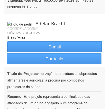
Vigência:
Wed Feb 21 00:00:00 BRT 2024-Sun Feb 28
00:00:00 BRT 2027
Adelar Bracht
COORDENADOR(A)
CIÊNCIAS BIOLÓGICAS
Bioquímica
E-mail
Currículo
Título do Projeto:
valorização de resíduos e subprodutos
alimentares e agrícolas: a procura por compostos
promotores da saúde
Resumo:
Este projeto representa a continuidade das
atividades de um grupo engajado num programa de