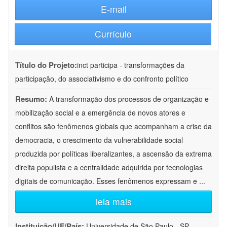
E-mail
Currículo
Título do Projeto:
inct participa - transformações da
participação, do associativismo e do confronto político
Resumo:
A transformação dos processos de organização e
mobilização social e a emergência de novos atores e
conflitos são fenômenos globais que acompanham a crise da
democracia, o crescimento da vulnerabilidade social
produzida por políticas liberalizantes, a ascensão da extrema
direita populista e a centralidade adquirida por tecnologias
digitais de comunicação. Esses fenômenos expressam e
...
leia mais
Instituição/UF/País:
Universidade de São Paulo - SP -