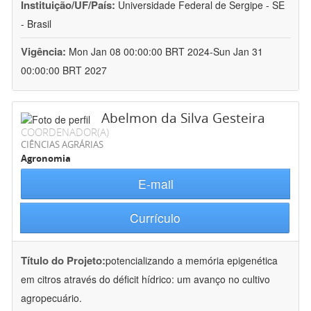
Instituição/UF/País:
Universidade Federal de Sergipe - SE
- Brasil
Vigência:
Mon Jan 08 00:00:00 BRT 2024-Sun Jan 31
00:00:00 BRT 2027
Abelmon da Silva Gesteira
COORDENADOR(A)
CIÊNCIAS AGRÁRIAS
Agronomia
E-mail
Currículo
Título do Projeto:
potencializando a memória epigenética
em citros através do déficit hídrico: um avanço no cultivo
agropecuário.