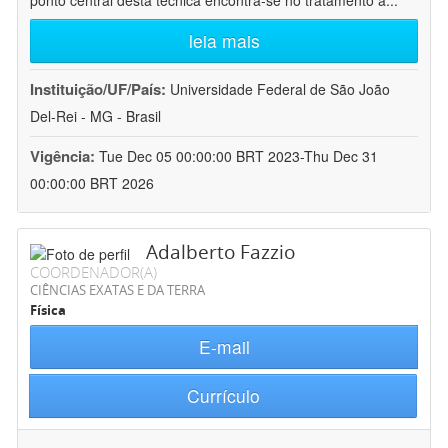
ponto central desta técnica encontra-se no tratamento a
...
leia mais
Instituição/UF/País:
Universidade Federal de São João
Del-Rei - MG - Brasil
Vigência:
Tue Dec 05 00:00:00 BRT 2023-Thu Dec 31
00:00:00 BRT 2026
Adalberto Fazzio
COORDENADOR(A)
CIÊNCIAS EXATAS E DA TERRA
Física
E-mail
Currículo