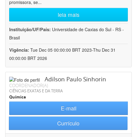
promissora, se
...
leia mais
Instituição/UF/País:
Universidade de Caxias do Sul - RS -
Brasil
Vigência:
Tue Dec 05 00:00:00 BRT 2023-Thu Dec 31
00:00:00 BRT 2026
Adilson Paulo Sinhorin
COORDENADOR(A)
CIÊNCIAS EXATAS E DA TERRA
Química
E-mail
Currículo