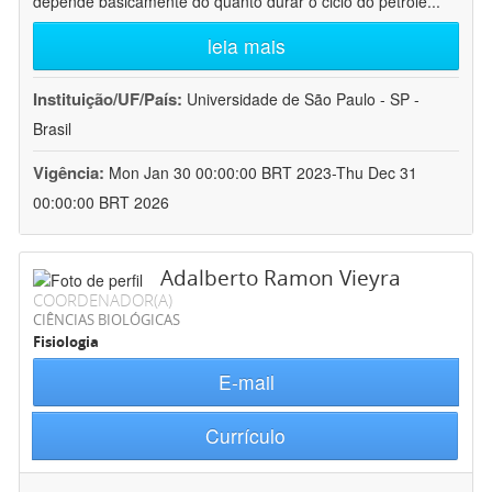
depende basicamente do quanto durar o ciclo do petróle
...
leia mais
Instituição/UF/País:
Universidade de São Paulo - SP -
Brasil
Vigência:
Mon Jan 30 00:00:00 BRT 2023-Thu Dec 31
00:00:00 BRT 2026
Adalberto Ramon Vieyra
COORDENADOR(A)
CIÊNCIAS BIOLÓGICAS
Fisiologia
E-mail
Currículo