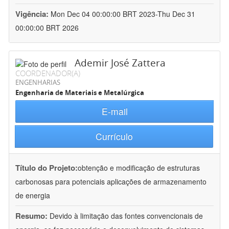
Vigência:
Mon Dec 04 00:00:00 BRT 2023-Thu Dec 31
00:00:00 BRT 2026
Ademir José Zattera
COORDENADOR(A)
ENGENHARIAS
Engenharia de Materiais e Metalúrgica
E-mail
Currículo
Título do Projeto:
obtenção e modificação de estruturas
carbonosas para potenciais aplicações de armazenamento
de energia
Resumo:
Devido à limitação das fontes convencionais de