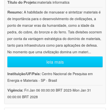
Título do Projeto:
materials informatics
Resumo:
A habilidade de manusear e sintetizar materiais é
de importância para o desenvolvimento de civilizações, a
ponto de marcar eras da humanidade, como a idade da
pedra, do cobre, do bronze e do ferro. Tais divisões ocorrem
por conta da vantagem estratégica do domínio de materiais,
tanto para infraestrutura como para aplicações de defesa.
No momento que uma civilização domina um materi
...
leia mais
Instituição/UF/País:
Centro Nacional de Pesquisa em
Energia e Materiais - SP - Brasil
Vigência:
Fri Jan 06 00:00:00 BRT 2023-Mon Jan 31
00:00:00 BRT 2028