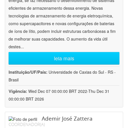
energia, se faz necessário o desenvolvimento de sistemas
eficientes de armazenamento dessa energia. Novas
tecnologias de armazenamento de energia eletroquímica,
como supercapacitores e novas configurações de baterias
de íons de lítio, podem incluir estruturas carbonáceas a fim
de melhorar suas capacidades. O aumento da vida útil
destes
...
leia mais
Instituição/UF/País:
Universidade de Caxias do Sul - RS -
Brasil
Vigência:
Wed Dec 07 00:00:00 BRT 2022-Thu Dec 31
00:00:00 BRT 2026
Ademir José Zattera
COORDENADOR(A)