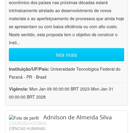
econômico dos países nas próximas décadas estará
intrinsicamente atrelado ao desenvolvimento de novos
materiais e ao aperfeiçoamento de processos que ainda hoje
se apresentam ou com baixa eficiência ou com alto custo.
Neste sentido, esta proposta tem o objetivo de construir o
Insti
...
leia mais
Instituição/UF/País:
Universidade Tecnológica Federal do
Paraná - PR - Brasil
Vigência:
Mon Jan 09 00:00:00 BRT 2023-Mon Jan 31
00:00:00 BRT 2028
Adnilson de Almeida Silva
COORDENADOR(A)
CIÊNCIAS HUMANAS