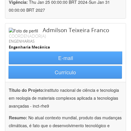
Vigência:
Thu Jan 25 00:00:00 BRT 2024-Sun Jan 31
00:00:00 BRT 2027
Admilson Teixeira Franco
COORDENADOR(A)
ENGENHARIAS
Engenharia Mecânica
E-mail
Currículo
Título do Projeto:
instituto nacional de ciência e tecnologia
em reologia de materiais complexos aplicada a tecnologias
avançadas - inct-rhe9
Resumo:
No atual contexto mundial, produto das mudanças
climáticas, é fato que o desenvolvimento tecnológico e