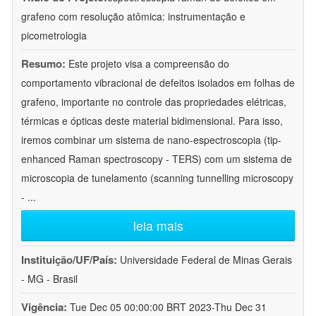
grafeno com resolução atômica: instrumentação e
picometrologia
Resumo:
Este projeto visa a compreensão do
comportamento vibracional de defeitos isolados em folhas de
grafeno, importante no controle das propriedades elétricas,
térmicas e ópticas deste material bidimensional. Para isso,
iremos combinar um sistema de nano-espectroscopia (tip-
enhanced Raman spectroscopy - TERS) com um sistema de
microscopia de tunelamento (scanning tunnelling microscopy
-
...
leia mais
Instituição/UF/País:
Universidade Federal de Minas Gerais
- MG - Brasil
Vigência:
Tue Dec 05 00:00:00 BRT 2023-Thu Dec 31