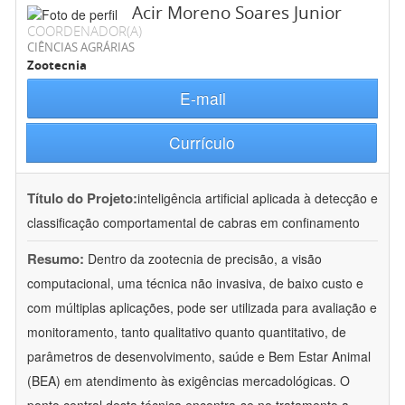
Acir Moreno Soares Junior
COORDENADOR(A)
CIÊNCIAS AGRÁRIAS
Zootecnia
E-mail
Currículo
Título do Projeto:
inteligência artificial aplicada à detecção e
classificação comportamental de cabras em confinamento
Resumo:
Dentro da zootecnia de precisão, a visão
computacional, uma técnica não invasiva, de baixo custo e
com múltiplas aplicações, pode ser utilizada para avaliação e
monitoramento, tanto qualitativo quanto quantitativo, de
parâmetros de desenvolvimento, saúde e Bem Estar Animal
(BEA) em atendimento às exigências mercadológicas. O