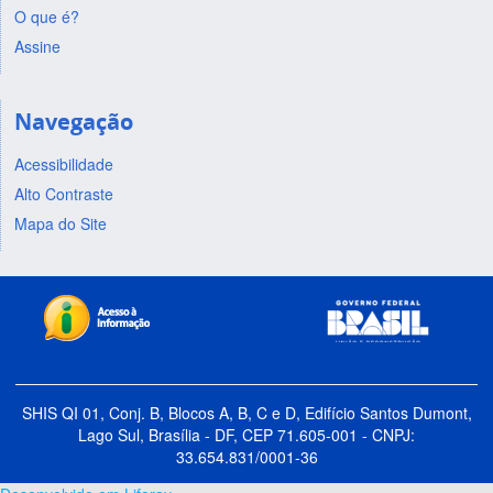
O que é?
Assine
Navegação
Acessibilidade
Alto Contraste
Mapa do Site
SHIS QI 01, Conj. B, Blocos A, B, C e D, Edifício Santos Dumont,
Lago Sul, Brasília - DF, CEP 71.605-001 - CNPJ:
33.654.831/0001-36