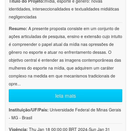
Título do Projeto:
mídia, esporte e gênero: novas
identidades, interseccionalidades e textualidades midiáticas
negligenciadas
Resumo:
A presente proposta consiste em um conjunto de
ações articuladas de pesquisa, ensino e extensão cujo intuito
é compreender o papel atual da mídia nas opressões de
gênero no esporte e atuar no enfrentamento dessas. O
objetivo central é entender as imagens contemporâneas das
mulheres do esporte na mídia, que adquirem um caráter
complexo na medida em que mecanismos tradicionais de
opre
...
leia mais
Instituição/UF/País:
Universidade Federal de Minas Gerais
- MG - Brasil
Vigência:
Thu Jan 18 00:00:00 BRT 2024-Sun Jan 31