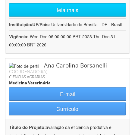
leia mais
Instituição/UF/País:
Universidade de Brasília - DF - Brasil
Vigência:
Wed Dec 06 00:00:00 BRT 2023-Thu Dec 31
00:00:00 BRT 2026
Ana Carolina Borsanelli
COORDENADOR(A)
CIÊNCIAS AGRÁRIAS
Medicina Veterinária
E-mail
Currículo
Título do Projeto:
avaliação da eficiência produtiva e