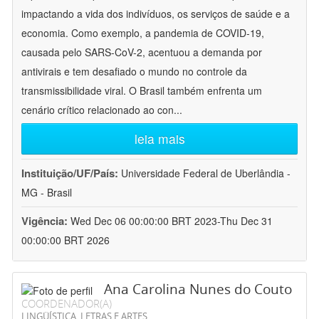
impactando a vida dos indivíduos, os serviços de saúde e a
economia. Como exemplo, a pandemia de COVID-19,
causada pelo SARS-CoV-2, acentuou a demanda por
antivirais e tem desafiado o mundo no controle da
transmissibilidade viral. O Brasil também enfrenta um
cenário crítico relacionado ao con
...
leia mais
Instituição/UF/País:
Universidade Federal de Uberlândia -
MG - Brasil
Vigência:
Wed Dec 06 00:00:00 BRT 2023-Thu Dec 31
00:00:00 BRT 2026
Ana Carolina Nunes do Couto
COORDENADOR(A)
LINGÜÍSTICA, LETRAS E ARTES