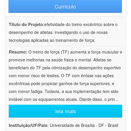
Currículo
Título do Projeto:
efetividade do treino excêntrico sobre o
desempenho de atletas: investigando o uso de novas
tecnologias aplicadas ao treinamento de força.
Resumo:
O treino de força (TF) aumenta a força muscular e
promove melhorias na saúde física e mental. Atletas se
beneficiam do TF pela otimização do desempenho esportivo
com menor risco de lesões. O TF com ênfase nas ações
excêntricas pode propiciar ganhos de força superiores, e
com menor fadiga. Todavia, a sua implementação tem sido
inviável com os equipamentos atuais. Diante disso, o prin
...
leia mais
Instituição/UF/País:
Universidade de Brasília - DF - Brasil