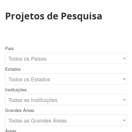
Projetos de Pesquisa
País
Estados
Instituições
Grandes Áreas
Áreas