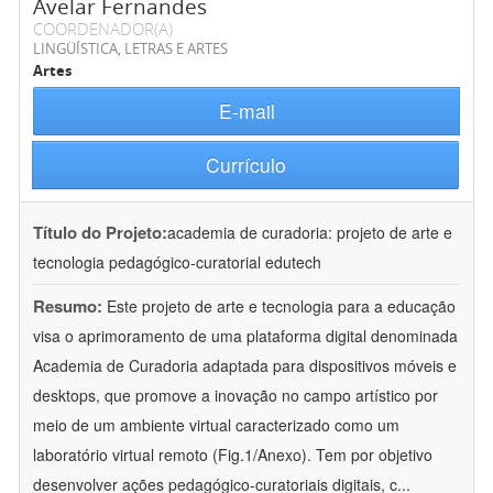
Avelar Fernandes
COORDENADOR(A)
LINGÜÍSTICA, LETRAS E ARTES
Artes
E-mail
Currículo
Título do Projeto:
academia de curadoria: projeto de arte e
tecnologia pedagógico-curatorial edutech
Resumo:
Este projeto de arte e tecnologia para a educação
visa o aprimoramento de uma plataforma digital denominada
Academia de Curadoria adaptada para dispositivos móveis e
desktops, que promove a inovação no campo artístico por
meio de um ambiente virtual caracterizado como um
laboratório virtual remoto (Fig.1/Anexo). Tem por objetivo
desenvolver ações pedagógico-curatoriais digitais, c
...