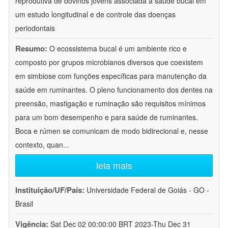
reprodutiva de bovinos jovens associada à saúde bucal em
um estudo longitudinal e de controle das doenças
periodontais
Resumo:
O ecossistema bucal é um ambiente rico e
composto por grupos microbianos diversos que coexistem
em simbiose com funções específicas para manutenção da
saúde em ruminantes. O pleno funcionamento dos dentes na
preensão, mastigação e ruminação são requisitos mínimos
para um bom desempenho e para saúde de ruminantes.
Boca e rúmen se comunicam de modo bidirecional e, nesse
contexto, quan
...
leia mais
Instituição/UF/País:
Universidade Federal de Goiás - GO -
Brasil
Vigência:
Sat Dec 02 00:00:00 BRT 2023-Thu Dec 31