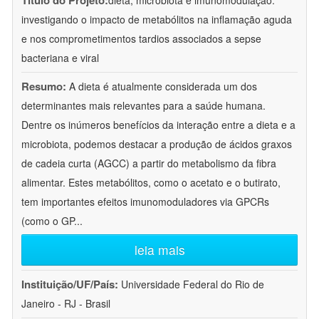
Título do Projeto:
dieta, microbiota e imunomodulação:
investigando o impacto de metabólitos na inflamação aguda
e nos comprometimentos tardios associados a sepse
bacteriana e viral
Resumo:
A dieta é atualmente considerada um dos
determinantes mais relevantes para a saúde humana.
Dentre os inúmeros benefícios da interação entre a dieta e a
microbiota, podemos destacar a produção de ácidos graxos
de cadeia curta (AGCC) a partir do metabolismo da fibra
alimentar. Estes metabólitos, como o acetato e o butirato,
tem importantes efeitos imunomoduladores via GPCRs
(como o GP
...
leia mais
Instituição/UF/País:
Universidade Federal do Rio de
Janeiro - RJ - Brasil