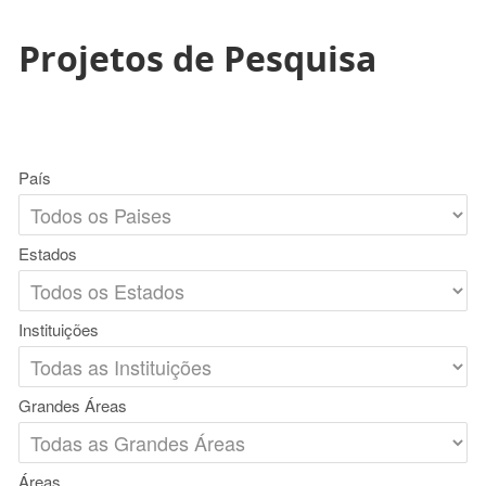
Projetos de Pesquisa
País
Estados
Instituições
Grandes Áreas
Áreas