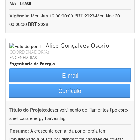
MA - Brasil
Vigência:
Mon Jan 16 00:00:00 BRT 2023-Mon Nov 30
00:00:00 BRT 2026
Alice Gonçalves Osorio
COORDENADOR(A)
ENGENHARIAS
Engenharia de Energia
E-mail
Currículo
Título do Projeto:
desenvolvimento de filamentos tipo core-
shell para energy harvesting
Resumo:
A crescente demanda por energia tem
impulsionado a busca por dispositivos capazes de coletar