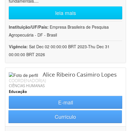
fundamentais.
...
leia mais
Instituição/UF/País:
Empresa Brasileira de Pesquisa
Agropecuária - DF - Brasil
Vigência:
Sat Dec 02 00:00:00 BRT 2023-Thu Dec 31
00:00:00 BRT 2026
Alice Ribeiro Casimiro Lopes
COORDENADOR(A)
CIÊNCIAS HUMANAS
Educação
E-mail
Currículo