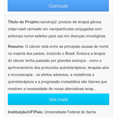
Currículo
Título do Projeto:
nanotrop2: produto de terapia gênica
crispr-cas9 carreado em nanopartículas conjugadas com
anticorpo tumor-seletivo para uso em doenças oncológicas.
Resumo:
O câncer está entre as principais causas de morte
na maioria dos países, incluindo o Brasil. Embora a terapia
do câncer tenha passado por grandes avanços - como o
aprimoramento dos protocolos quimioterápicos, terapias-alvo
e imunoterapia - os efeitos adversos, a resistência a
quimioterápicos e a progressão metastática são fatores que
mostram a necessidade de novas alternativas terap
...
leia mais
Instituição/UF/País:
Universidade Federal de Santa