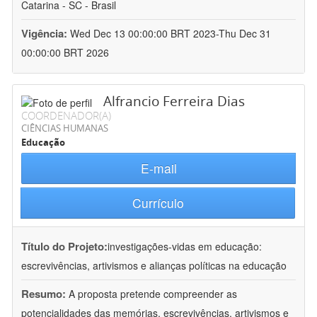
Catarina - SC - Brasil
Vigência:
Wed Dec 13 00:00:00 BRT 2023-Thu Dec 31
00:00:00 BRT 2026
Alfrancio Ferreira Dias
COORDENADOR(A)
CIÊNCIAS HUMANAS
Educação
E-mail
Currículo
Título do Projeto:
investigações-vidas em educação:
escrevivências, artivismos e alianças políticas na educação
Resumo:
A proposta pretende compreender as
potencialidades das memórias, escrevivências, artivismos e