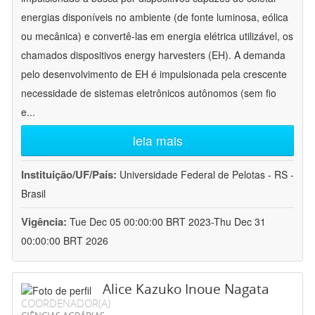
energias disponíveis no ambiente (de fonte luminosa, eólica
ou mecânica) e convertê-las em energia elétrica utilizável, os
chamados dispositivos energy harvesters (EH). A demanda
pelo desenvolvimento de EH é impulsionada pela crescente
necessidade de sistemas eletrônicos autônomos (sem fio
e
...
leia mais
Instituição/UF/País:
Universidade Federal de Pelotas - RS -
Brasil
Vigência:
Tue Dec 05 00:00:00 BRT 2023-Thu Dec 31
00:00:00 BRT 2026
Alice Kazuko Inoue Nagata
COORDENADOR(A)