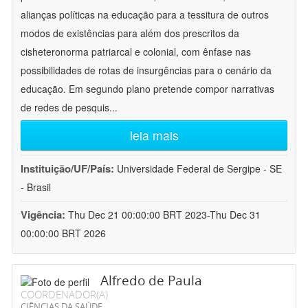
alianças políticas na educação para a tessitura de outros
modos de existências para além dos prescritos da
cisheteronorma patriarcal e colonial, com ênfase nas
possibilidades de rotas de insurgências para o cenário da
educação. Em segundo plano pretende compor narrativas
de redes de pesquis
...
leia mais
Instituição/UF/País:
Universidade Federal de Sergipe - SE
- Brasil
Vigência:
Thu Dec 21 00:00:00 BRT 2023-Thu Dec 31
00:00:00 BRT 2026
Alfredo de Paula
COORDENADOR(A)
CIÊNCIAS DA SAÚDE