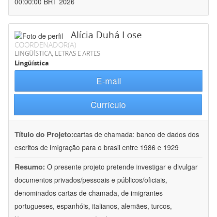
00:00:00 BRT 2026
Alícia Duhá Lose
COORDENADOR(A)
LINGÜÍSTICA, LETRAS E ARTES
Lingüística
E-mail
Currículo
Título do Projeto:
cartas de chamada: banco de dados dos
escritos de imigração para o brasil entre 1986 e 1929
Resumo:
O presente projeto pretende investigar e divulgar
documentos privados/pessoais e públicos/oficiais,
denominados cartas de chamada, de imigrantes
portugueses, espanhóis, italianos, alemães, turcos,