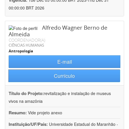
Vigência:
Tue Dec 05 00:00:00 BRT 2023-Thu Dec 31
00:00:00 BRT 2026
Alfredo Wagner Berno de
Almeida
COORDENADOR(A)
CIÊNCIAS HUMANAS
Antropologia
E-mail
Currículo
Título do Projeto:
revitalização e instalação de museus
vivos na amazônia
Resumo:
Vide projeto anexo
Instituição/UF/País:
Universidade Estadual do Maranhão -