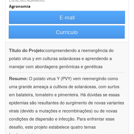
CIÊNCIAS AGRÁRIAS
Agronomia
E-mail
Currículo
Título do Projeto:
compreendendo a reemergência do
potato virus y em culturas solanáceas e aprendendo a
manejar com abordagens genômicas e genéticas
Resumo:
O potato virus Y (PVY) vem reemergindo como
uma grande ameaça a cultivos de solanáceas, com surtos
em batateira, tomateiro e pimenteira. Há dúvidas se essas
epidemias são resultantes do surgimento de novas variantes
virais (devido a mutações e recombinações) ou de novas
condições de dispersão e infecção. Para enfrentar esse
desafio, este projeto estabelece quatro temas