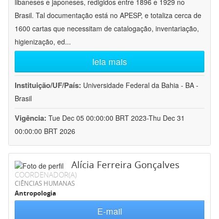
libaneses e japoneses, redigidos entre 1896 e 1929 no
Brasil. Tal documentação está no APESP, e totaliza cerca de
1600 cartas que necessitam de catalogação, inventariação,
higienização, ed
...
leia mais
Instituição/UF/País:
Universidade Federal da Bahia - BA -
Brasil
Vigência:
Tue Dec 05 00:00:00 BRT 2023-Thu Dec 31
00:00:00 BRT 2026
Alícia Ferreira Gonçalves
COORDENADOR(A)
CIÊNCIAS HUMANAS
Antropologia
E-mail