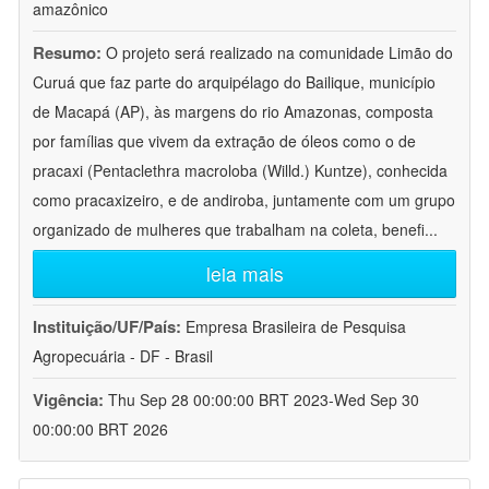
amazônico
Resumo:
O projeto será realizado na comunidade Limão do
Curuá que faz parte do arquipélago do Bailique, município
de Macapá (AP), às margens do rio Amazonas, composta
por famílias que vivem da extração de óleos como o de
pracaxi (Pentaclethra macroloba (Willd.) Kuntze), conhecida
como pracaxizeiro, e de andiroba, juntamente com um grupo
organizado de mulheres que trabalham na coleta, benefi
...
leia mais
Instituição/UF/País:
Empresa Brasileira de Pesquisa
Agropecuária - DF - Brasil
Vigência:
Thu Sep 28 00:00:00 BRT 2023-Wed Sep 30
00:00:00 BRT 2026