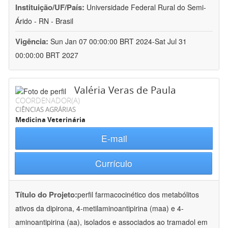
Instituição/UF/País:
Universidade Federal Rural do Semi-
Árido - RN - Brasil
Vigência:
Sun Jan 07 00:00:00 BRT 2024-Sat Jul 31
00:00:00 BRT 2027
Valéria Veras de Paula
COORDENADOR(A)
CIÊNCIAS AGRÁRIAS
Medicina Veterinária
E-mail
Currículo
Título do Projeto:
perfil farmacocinético dos metabólitos
ativos da dipirona, 4-metilaminoantipirina (maa) e 4-
aminoantipirina (aa), isolados e associados ao tramadol em