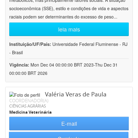
metabólicos, mas principalmente fatores sociais. A situação
socioeconômica (SSE), estilo e condições de vida e aspectos
raciais podem ser determinantes do excesso de peso
...
leia mais
Instituição/UF/País:
Universidade Federal Fluminense - RJ
- Brasil
Vigência:
Mon Dec 04 00:00:00 BRT 2023-Thu Dec 31
00:00:00 BRT 2026
Valéria Veras de Paula
COORDENADOR(A)
CIÊNCIAS AGRÁRIAS
Medicina Veterinária
E-mail