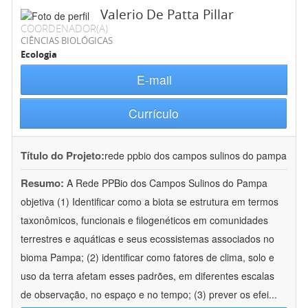
Valerio De Patta Pillar
COORDENADOR(A)
CIÊNCIAS BIOLÓGICAS
Ecologia
E-mail
Currículo
Título do Projeto:
rede ppbio dos campos sulinos do pampa
Resumo:
A Rede PPBio dos Campos Sulinos do Pampa
objetiva (1) Identificar como a biota se estrutura em termos
taxonômicos, funcionais e filogenéticos em comunidades
terrestres e aquáticas e seus ecossistemas associados no
bioma Pampa; (2) identificar como fatores de clima, solo e
uso da terra afetam esses padrões, em diferentes escalas
de observação, no espaço e no tempo; (3) prever os efei
...