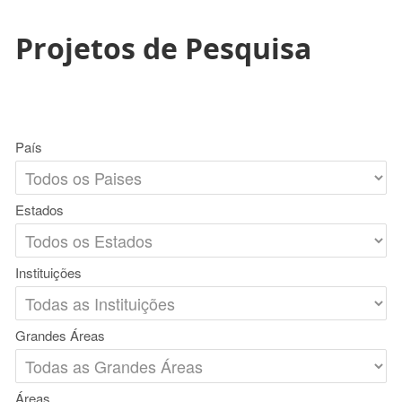
Projetos de Pesquisa
País
Estados
Instituições
Grandes Áreas
Áreas