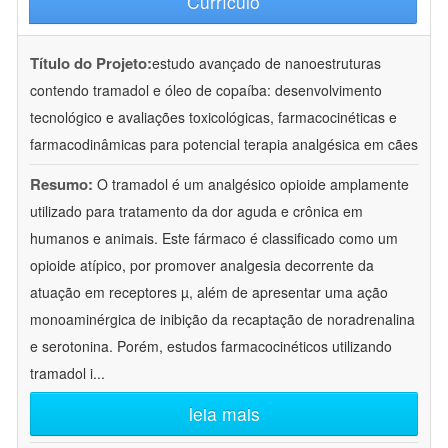
Currículo
Título do Projeto:
estudo avançado de nanoestruturas
contendo tramadol e óleo de copaíba: desenvolvimento
tecnológico e avaliações toxicológicas, farmacocinéticas e
farmacodinâmicas para potencial terapia analgésica em cães
Resumo:
O tramadol é um analgésico opioide amplamente
utilizado para tratamento da dor aguda e crônica em
humanos e animais. Este fármaco é classificado como um
opioide atípico, por promover analgesia decorrente da
atuação em receptores µ, além de apresentar uma ação
monoaminérgica de inibição da recaptação de noradrenalina
e serotonina. Porém, estudos farmacocinéticos utilizando
tramadol i
...
leia mais