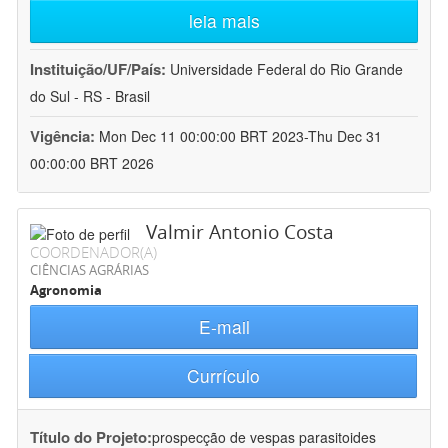
leia mais
Instituição/UF/País:
Universidade Federal do Rio Grande
do Sul - RS - Brasil
Vigência:
Mon Dec 11 00:00:00 BRT 2023-Thu Dec 31
00:00:00 BRT 2026
Valmir Antonio Costa
COORDENADOR(A)
CIÊNCIAS AGRÁRIAS
Agronomia
E-mail
Currículo
Título do Projeto:
prospecção de vespas parasitoides