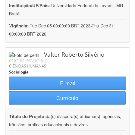
Instituição/UF/País:
Universidade Federal de Lavras - MG -
Brasil
Vigência:
Tue Dec 05 00:00:00 BRT 2023-Thu Dec 31
00:00:00 BRT 2026
Valter Roberto Silvério
COORDENADOR(A)
CIÊNCIAS HUMANAS
Sociologia
E-mail
Currículo
Título do Projeto:
da(s) diáspora(s) africana(s): agências,
trânsitos, práticas educacionais e devires