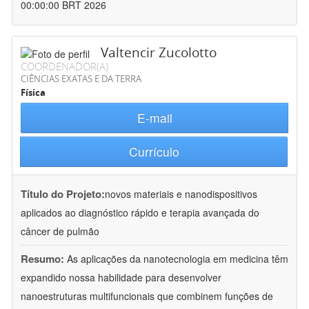
00:00:00 BRT 2026
Valtencir Zucolotto
COORDENADOR(A)
CIÊNCIAS EXATAS E DA TERRA
Física
E-mail
Currículo
Título do Projeto:
novos materiais e nanodispositivos
aplicados ao diagnóstico rápido e terapia avançada do
câncer de pulmão
Resumo:
As aplicações da nanotecnologia em medicina têm
expandido nossa habilidade para desenvolver
nanoestruturas multifuncionais que combinem funções de