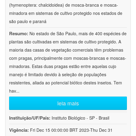
(hymenoptera: chalcidoidea) de mosca-branca e mosca-
minadora em sistemas de cultivo protegido nos estados de
são paulo e paraná
Resumo:
No estado de São Paulo, mais de 400 espécies de
plantas são cultivadas em sistemas de cultivo protegido. A
maioria das casas de vegetação comerciais têm problemas
com pragas, principalmente com moscas-brancas e moscas-
minadoras. Estas duas pragas estão entre aquelas cujo
manejo é limitado devido à seleção de populações
resistentes, aliada ao potencial biótico destes insetos. Tem
hav
...
leia mais
Instituição/UF/País:
Instituto Biológico - SP - Brasil
Vigência:
Fri Dec 15 00:00:00 BRT 2023-Thu Dec 31