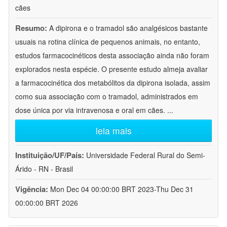
cães
Resumo:
A dipirona e o tramadol são analgésicos bastante
usuais na rotina clínica de pequenos animais, no entanto,
estudos farmacocinéticos desta associação ainda não foram
explorados nesta espécie. O presente estudo almeja avaliar
a farmacocinética dos metabólitos da dipirona isolada, assim
como sua associação com o tramadol, administrados em
dose única por via intravenosa e oral em cães.
...
leia mais
Instituição/UF/País:
Universidade Federal Rural do Semi-
Árido - RN - Brasil
Vigência:
Mon Dec 04 00:00:00 BRT 2023-Thu Dec 31
00:00:00 BRT 2026