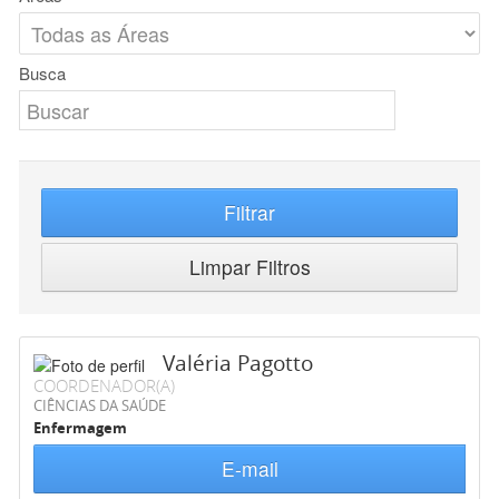
Busca
Filtrar
Limpar Filtros
Valéria Pagotto
COORDENADOR(A)
CIÊNCIAS DA SAÚDE
Enfermagem
E-mail