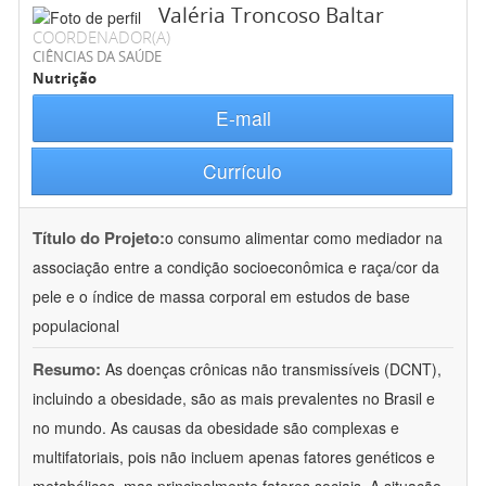
Valéria Troncoso Baltar
COORDENADOR(A)
CIÊNCIAS DA SAÚDE
Nutrição
E-mail
Currículo
Título do Projeto:
o consumo alimentar como mediador na
associação entre a condição socioeconômica e raça/cor da
pele e o índice de massa corporal em estudos de base
populacional
Resumo:
As doenças crônicas não transmissíveis (DCNT),
incluindo a obesidade, são as mais prevalentes no Brasil e
no mundo. As causas da obesidade são complexas e
multifatoriais, pois não incluem apenas fatores genéticos e