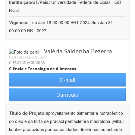
Instituição/UF/País:
Universidade Federal de Goiás - GO -
Brasil
Vigência:
Tue Jan 16 00:00:00 BRT 2024-Sun Jan 31
00:00:00 BRT 2027
Valéria Saldanha Bezerra
COORDENADOR(A)
CIÊNCIAS AGRÁRIAS
Ciência e Tecnologia de Alimentos
E-mail
Currículo
Título do Projeto:
aproveitamento alimentar e nutracêutico
do óleo e da torta de pracaxi pentaclethra macroloba (willd.)
kuntze produzidos por comunidades ribeirinhas no estuário