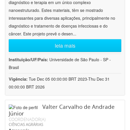
diagnóstico e terapia em um único complexo
nanoestruturado. Estes materiais, têm se mostrado
interessantes para diversas aplicações, principalmente no
diagnóstico e tratamento de doenças infecciosas e do
câncer. Este projeto prevê o desen
...
leia mais
Instituição/UF/País:
Universidade de São Paulo - SP -
Brasil
Vigência:
Tue Dec 05 00:00:00 BRT 2023-Thu Dec 31
00:00:00 BRT 2026
Valter Carvalho de Andrade
Júnior
COORDENADOR(A)
CIÊNCIAS AGRÁRIAS