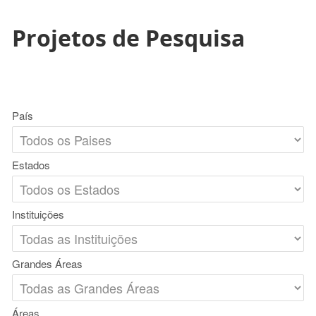
Projetos de Pesquisa
País
Estados
Instituições
Grandes Áreas
Áreas