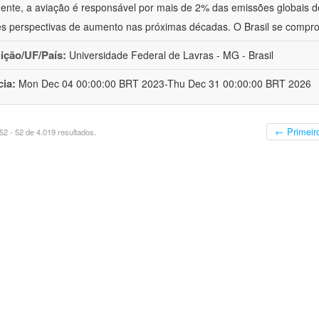
ente, a aviação é responsável por mais de 2% das emissões globais de
s perspectivas de aumento nas próximas décadas. O Brasil se compr
uição/UF/País:
Universidade Federal de Lavras - MG - Brasil
cia:
Mon Dec 04 00:00:00 BRT 2023-Thu Dec 31 00:00:00 BRT 2026
← Primeir
2 - 52 de 4.019 resultados.