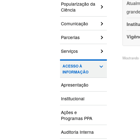
Atualm
Popularização da
Ciência
grande
Comunicação
Instit
Vigên
Parcerias
Serviços
Mostrando 5
ACESSO À
INFORMAÇÃO
Apresentação
Institucional
Ações e
Programas PPA
Auditoria Interna