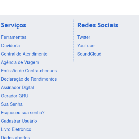
Serviços
Redes Sociais
Ferramentas
Twitter
Ouvidoria
YouTube
Central de Atendimento
SoundCloud
Agência de Viagem
Emissão de Contra-cheques
Declaração de Rendimentos
Assinador Digital
Gerador GRU
Sua Senha
Esqueceu sua senha?
Cadastrar Usuário
Livro Eletrônico
Dados abertos