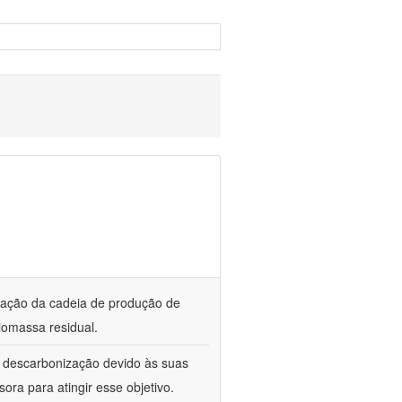
ização da cadeia de produção de
iomassa residual.
a descarbonização devido às suas
ora para atingir esse objetivo.