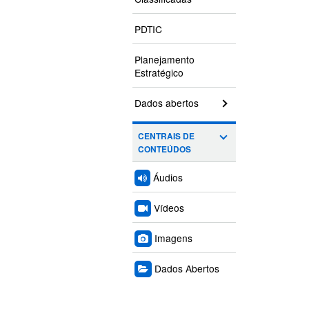
PDTIC
Planejamento
Estratégico
Dados abertos
CENTRAIS DE
CONTEÚDOS
Áudios
Vídeos
Imagens
Dados Abertos