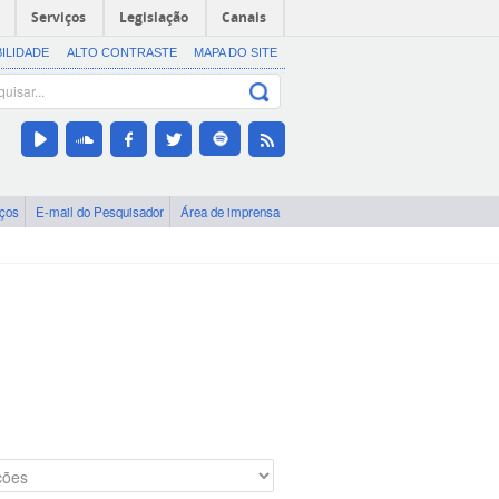
Serviços
Legislação
Canais
BILIDADE
ALTO CONTRASTE
MAPA DO SITE
iços
E-mail do Pesquisador
Área de imprensa