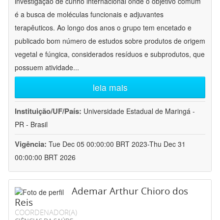
investigação de cunho internacional onde o objetivo comum
é a busca de moléculas funcionais e adjuvantes
terapêuticos. Ao longo dos anos o grupo tem encetado e
publicado bom número de estudos sobre produtos de origem
vegetal e fúngica, considerados resíduos e subprodutos, que
possuem atividade
...
leia mais
Instituição/UF/País:
Universidade Estadual de Maringá -
PR - Brasil
Vigência:
Tue Dec 05 00:00:00 BRT 2023-Thu Dec 31
00:00:00 BRT 2026
Ademar Arthur Chioro dos
Reis
COORDENADOR(A)