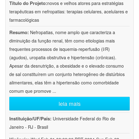
Título do Projeto:
novos e velhos atores para estratégias
terapêuticas em nefropatias: terapias celulares, acelulares e
farmacológicas
Resumo:
Nefropatias, nome amplo que caracteriza a
diminuição da função renal, têm como etiologias mais
frequentes processos de isquemia-reperfusão (I/R)
(agudos), uropatia obstrutiva e hipertensão (crônicas).
Apesar da desnutrição, a obesidade e o elevado consumo
de sal constituírem um conjunto heterogêneo de distúrbios
alimentares, elas têm a hipertensão como comorbidade
comum que promove
...
leia mais
Instituição/UF/País:
Universidade Federal do Rio de
Janeiro - RJ - Brasil