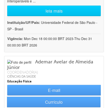
interoperáveis e
...
leia mais
Instituição/UF/País:
Universidade Federal de São Paulo -
SP - Brasil
Vigência:
Mon Dec 18 00:00:00 BRT 2023-Thu Dec 31
00:00:00 BRT 2026
Ademar Avelar de Almeida
Júnior
COORDENADOR(A)
CIÊNCIAS DA SAÚDE
Educação Física
E-mail
Currículo