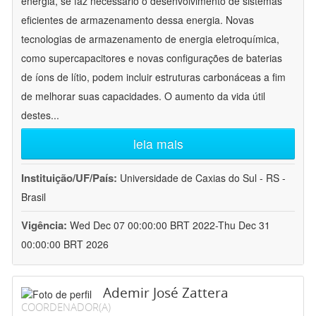
energia, se faz necessário o desenvolvimento de sistemas
eficientes de armazenamento dessa energia. Novas
tecnologias de armazenamento de energia eletroquímica,
como supercapacitores e novas configurações de baterias
de íons de lítio, podem incluir estruturas carbonáceas a fim
de melhorar suas capacidades. O aumento da vida útil
destes
...
leia mais
Instituição/UF/País:
Universidade de Caxias do Sul - RS -
Brasil
Vigência:
Wed Dec 07 00:00:00 BRT 2022-Thu Dec 31
00:00:00 BRT 2026
Ademir José Zattera
COORDENADOR(A)