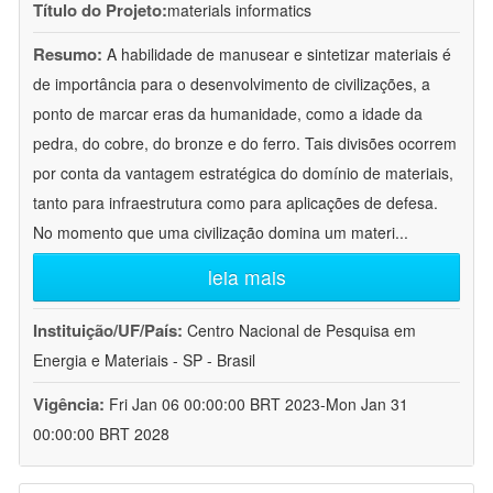
Título do Projeto:
materials informatics
Resumo:
A habilidade de manusear e sintetizar materiais é
de importância para o desenvolvimento de civilizações, a
ponto de marcar eras da humanidade, como a idade da
pedra, do cobre, do bronze e do ferro. Tais divisões ocorrem
por conta da vantagem estratégica do domínio de materiais,
tanto para infraestrutura como para aplicações de defesa.
No momento que uma civilização domina um materi
...
leia mais
Instituição/UF/País:
Centro Nacional de Pesquisa em
Energia e Materiais - SP - Brasil
Vigência:
Fri Jan 06 00:00:00 BRT 2023-Mon Jan 31
00:00:00 BRT 2028