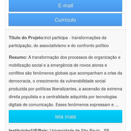
E-mail
Currículo
Título do Projeto:
inct participa - transformações da
participação, do associativismo e do confronto político
Resumo:
A transformação dos processos de organização e
mobilização social e a emergência de novos atores e
conflitos são fenômenos globais que acompanham a crise da
democracia, o crescimento da vulnerabilidade social
produzida por políticas liberalizantes, a ascensão da extrema
direita populista e a centralidade adquirida por tecnologias
digitais de comunicação. Esses fenômenos expressam e
...
leia mais
Instituição/UF/País:
Universidade de São Paulo - SP -