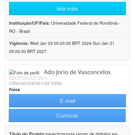
leia mais
Instituição/UF/País:
Universidade Federal de Rondônia -
RO - Brasil
Vigência:
Wed Jan 03 00:00:00 BRT 2024-Sun Jan 31
00:00:00 BRT 2027
Ado Jorio de Vasconcelos
COORDENADOR(A)
CIÊNCIAS EXATAS E DA TERRA
Física
E-mail
Currículo
Título do Projeto:
espectroscopia raman de defeitos em