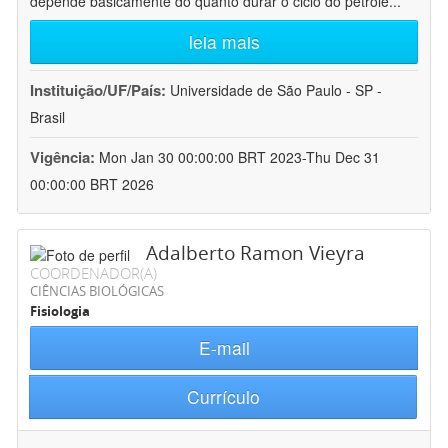
depende basicamente do quanto durar o ciclo do petróle
...
leia mais
Instituição/UF/País:
Universidade de São Paulo - SP -
Brasil
Vigência:
Mon Jan 30 00:00:00 BRT 2023-Thu Dec 31
00:00:00 BRT 2026
Adalberto Ramon Vieyra
COORDENADOR(A)
CIÊNCIAS BIOLÓGICAS
Fisiologia
E-mail
Currículo