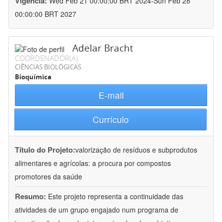
Vigência:
Wed Feb 21 00:00:00 BRT 2024-Sun Feb 28
00:00:00 BRT 2027
Adelar Bracht
COORDENADOR(A)
CIÊNCIAS BIOLÓGICAS
Bioquímica
E-mail
Currículo
Título do Projeto:
valorização de resíduos e subprodutos
alimentares e agrícolas: a procura por compostos
promotores da saúde
Resumo:
Este projeto representa a continuidade das
atividades de um grupo engajado num programa de