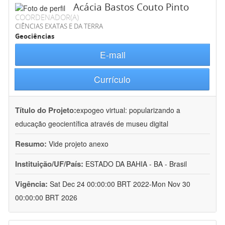
Acácia Bastos Couto Pinto
COORDENADOR(A)
CIÊNCIAS EXATAS E DA TERRA
Geociências
E-mail
Currículo
Título do Projeto:
expogeo virtual: popularizando a
educação geocientífica através de museu digital
Resumo:
Vide projeto anexo
Instituição/UF/País:
ESTADO DA BAHIA - BA - Brasil
Vigência:
Sat Dec 24 00:00:00 BRT 2022-Mon Nov 30
00:00:00 BRT 2026