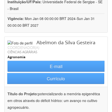
Instituição/UF/País:
Universidade Federal de Sergipe - SE
- Brasil
Vigência:
Mon Jan 08 00:00:00 BRT 2024-Sun Jan 31
00:00:00 BRT 2027
Abelmon da Silva Gesteira
COORDENADOR(A)
CIÊNCIAS AGRÁRIAS
Agronomia
E-mail
Currículo
Título do Projeto:
potencializando a memória epigenética
em citros através do déficit hídrico: um avanço no cultivo
agropecuário.