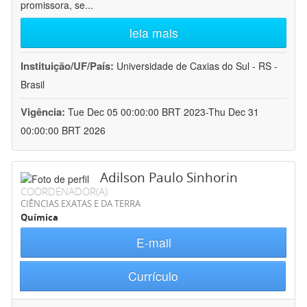
promissora, se
...
leia mais
Instituição/UF/País:
Universidade de Caxias do Sul - RS -
Brasil
Vigência:
Tue Dec 05 00:00:00 BRT 2023-Thu Dec 31
00:00:00 BRT 2026
Adilson Paulo Sinhorin
COORDENADOR(A)
CIÊNCIAS EXATAS E DA TERRA
Química
E-mail
Currículo