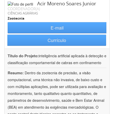
Acir Moreno Soares Junior
COORDENADOR(A)
CIÊNCIAS AGRÁRIAS
Zootecnia
E-mail
Currículo
Título do Projeto:
inteligência artificial aplicada à detecção e
classificação comportamental de cabras em confinamento
Resumo:
Dentro da zootecnia de precisão, a visão
computacional, uma técnica não invasiva, de baixo custo e
com múltiplas aplicações, pode ser utilizada para avaliação e
monitoramento, tanto qualitativo quanto quantitativo, de
parâmetros de desenvolvimento, saúde e Bem Estar Animal
(BEA) em atendimento às exigências mercadológicas. O