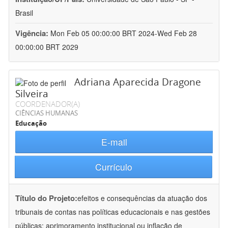
Brasil
Vigência:
Mon Feb 05 00:00:00 BRT 2024-Wed Feb 28
00:00:00 BRT 2029
Adriana Aparecida Dragone
Silveira
COORDENADOR(A)
CIÊNCIAS HUMANAS
Educação
E-mail
Currículo
Título do Projeto:
efeitos e consequências da atuação dos
tribunais de contas nas políticas educacionais e nas gestões
públicas: aprimoramento institucional ou inflação de