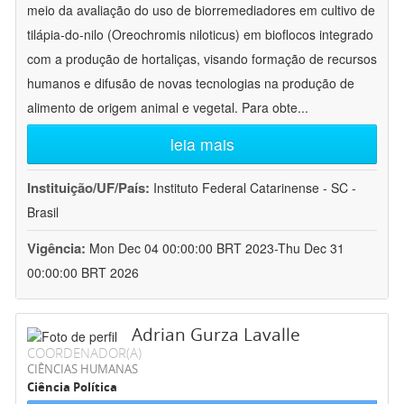
meio da avaliação do uso de biorremediadores em cultivo de
tilápia-do-nilo (Oreochromis niloticus) em bioflocos integrado
com a produção de hortaliças, visando formação de recursos
humanos e difusão de novas tecnologias na produção de
alimento de origem animal e vegetal. Para obte
...
leia mais
Instituição/UF/País:
Instituto Federal Catarinense - SC -
Brasil
Vigência:
Mon Dec 04 00:00:00 BRT 2023-Thu Dec 31
00:00:00 BRT 2026
Adrian Gurza Lavalle
COORDENADOR(A)
CIÊNCIAS HUMANAS
Ciência Política