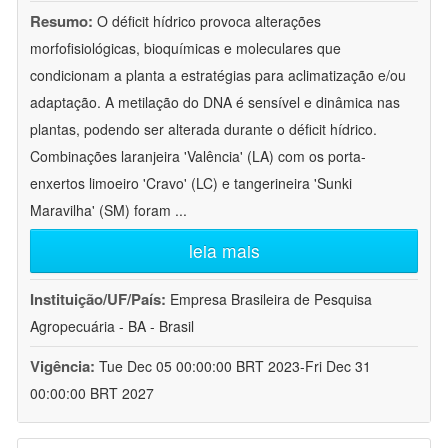
Resumo:
O déficit hídrico provoca alterações
morfofisiológicas, bioquímicas e moleculares que
condicionam a planta a estratégias para aclimatização e/ou
adaptação. A metilação do DNA é sensível e dinâmica nas
plantas, podendo ser alterada durante o déficit hídrico.
Combinações laranjeira 'Valência' (LA) com os porta-
enxertos limoeiro 'Cravo' (LC) e tangerineira 'Sunki
Maravilha' (SM) foram
...
leia mais
Instituição/UF/País:
Empresa Brasileira de Pesquisa
Agropecuária - BA - Brasil
Vigência:
Tue Dec 05 00:00:00 BRT 2023-Fri Dec 31
00:00:00 BRT 2027