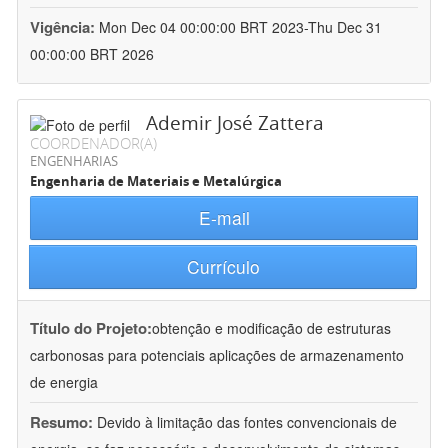
Vigência:
Mon Dec 04 00:00:00 BRT 2023-Thu Dec 31
00:00:00 BRT 2026
Ademir José Zattera
COORDENADOR(A)
ENGENHARIAS
Engenharia de Materiais e Metalúrgica
E-mail
Currículo
Título do Projeto:
obtenção e modificação de estruturas
carbonosas para potenciais aplicações de armazenamento
de energia
Resumo:
Devido à limitação das fontes convencionais de