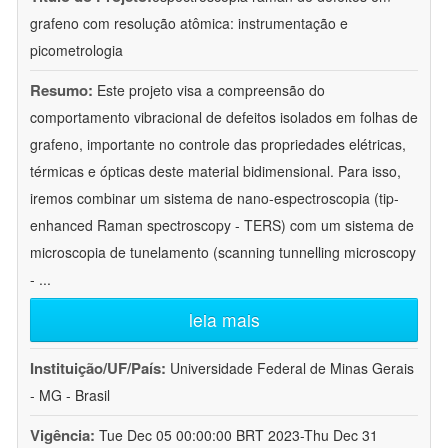
grafeno com resolução atômica: instrumentação e
picometrologia
Resumo:
Este projeto visa a compreensão do
comportamento vibracional de defeitos isolados em folhas de
grafeno, importante no controle das propriedades elétricas,
térmicas e ópticas deste material bidimensional. Para isso,
iremos combinar um sistema de nano-espectroscopia (tip-
enhanced Raman spectroscopy - TERS) com um sistema de
microscopia de tunelamento (scanning tunnelling microscopy
-
...
leia mais
Instituição/UF/País:
Universidade Federal de Minas Gerais
- MG - Brasil
Vigência:
Tue Dec 05 00:00:00 BRT 2023-Thu Dec 31