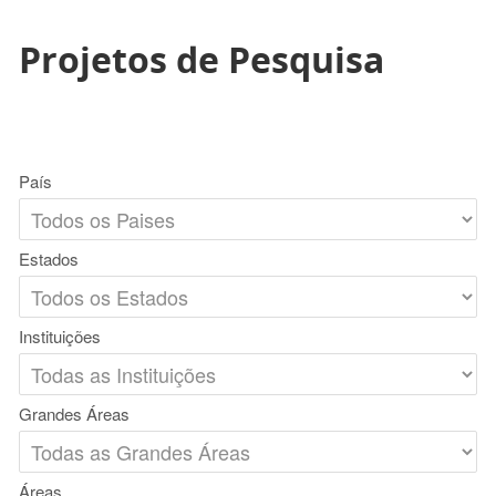
Projetos de Pesquisa
País
Estados
Instituições
Grandes Áreas
Áreas