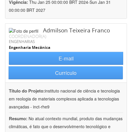
Vigência:
Thu Jan 25 00:00:00 BRT 2024-Sun Jan 31
00:00:00 BRT 2027
Admilson Teixeira Franco
COORDENADOR(A)
ENGENHARIAS
Engenharia Mecânica
E-mail
Currículo
Título do Projeto:
instituto nacional de ciência e tecnologia
em reologia de materiais complexos aplicada a tecnologias
avançadas - inct-rhe9
Resumo:
No atual contexto mundial, produto das mudanças
climáticas, é fato que o desenvolvimento tecnológico e