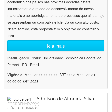
econômico dos países nas próximas décadas estará
intrinsicamente atrelado ao desenvolvimento de novos
materiais e ao aperfeiçoamento de processos que ainda hoje
se apresentam ou com baixa eficiência ou com alto custo.
Neste sentido, esta proposta tem o objetivo de construir o
Insti
...
leia mais
Instituição/UF/País:
Universidade Tecnológica Federal do
Paraná - PR - Brasil
Vigência:
Mon Jan 09 00:00:00 BRT 2023-Mon Jan 31
00:00:00 BRT 2028
Adnilson de Almeida Silva
COORDENADOR(A)
CIÊNCIAS HUMANAS