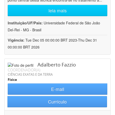
ponto central desta técnica encontra-se no tratamento a
...
leia mais
Instituição/UF/País:
Universidade Federal de São João
Del-Rei - MG - Brasil
Vigência:
Tue Dec 05 00:00:00 BRT 2023-Thu Dec 31
00:00:00 BRT 2026
Adalberto Fazzio
COORDENADOR(A)
CIÊNCIAS EXATAS E DA TERRA
Física
E-mail
Currículo