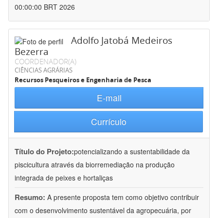
00:00:00 BRT 2026
Adolfo Jatobá Medeiros
Bezerra
COORDENADOR(A)
CIÊNCIAS AGRÁRIAS
Recursos Pesqueiros e Engenharia de Pesca
E-mail
Currículo
Título do Projeto:
potencializando a sustentabilidade da
piscicultura através da biorremediação na produção
integrada de peixes e hortaliças
Resumo:
A presente proposta tem como objetivo contribuir
com o desenvolvimento sustentável da agropecuária, por