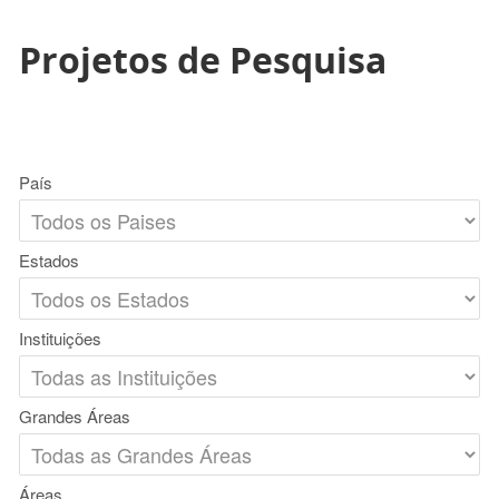
Projetos de Pesquisa
País
Estados
Instituições
Grandes Áreas
Áreas