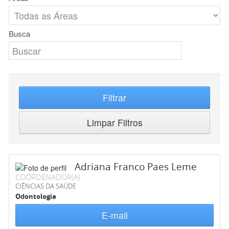
Busca
Filtrar
Limpar Filtros
Adriana Franco Paes Leme
COORDENADOR(A)
CIÊNCIAS DA SAÚDE
Odontologia
E-mail