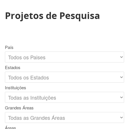
Projetos de Pesquisa
País
Estados
Instituições
Grandes Áreas
Áreas