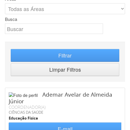
Busca
Filtrar
Limpar Filtros
Ademar Avelar de Almeida
Júnior
COORDENADOR(A)
CIÊNCIAS DA SAÚDE
Educação Física
E-mail