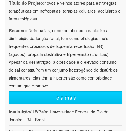
Título do Projeto:
novos e velhos atores para estratégias
terapêuticas em nefropatias: terapias celulares, acelulares e
farmacológicas
Resumo:
Nefropatias, nome amplo que caracteriza a
diminuição da função renal, têm como etiologias mais
frequentes processos de isquemia-reperfusão (I/R)
(agudos), uropatia obstrutiva e hipertensão (crônicas).
Apesar da desnutrição, a obesidade e o elevado consumo
de sal constituírem um conjunto heterogêneo de distúrbios
alimentares, elas têm a hipertensão como comorbidade
comum que promove
...
leia mais
Instituição/UF/País:
Universidade Federal do Rio de
Janeiro - RJ - Brasil