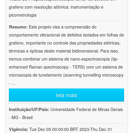
grafeno com resolução atômica: instrumentação e
picometrologia
Resumo:
Este projeto visa a compreensão do
comportamento vibracional de defeitos isolados em folhas de
grafeno, importante no controle das propriedades elétricas,
térmicas e ópticas deste material bidimensional. Para isso,
iremos combinar um sistema de nano-espectroscopia (tip-
enhanced Raman spectroscopy - TERS) com um sistema de
microscopia de tunelamento (scanning tunnelling microscopy
-
...
leia mais
Instituição/UF/País:
Universidade Federal de Minas Gerais
- MG - Brasil
Vigência:
Tue Dec 05 00:00:00 BRT 2023-Thu Dec 31