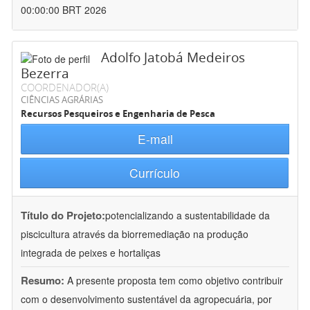
00:00:00 BRT 2026
Adolfo Jatobá Medeiros
Bezerra
COORDENADOR(A)
CIÊNCIAS AGRÁRIAS
Recursos Pesqueiros e Engenharia de Pesca
E-mail
Currículo
Título do Projeto:
potencializando a sustentabilidade da
piscicultura através da biorremediação na produção
integrada de peixes e hortaliças
Resumo:
A presente proposta tem como objetivo contribuir
com o desenvolvimento sustentável da agropecuária, por