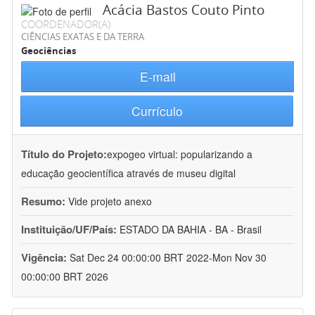
Acácia Bastos Couto Pinto
COORDENADOR(A)
CIÊNCIAS EXATAS E DA TERRA
Geociências
E-mail
Currículo
Título do Projeto:
expogeo virtual: popularizando a
educação geocientífica através de museu digital
Resumo:
Vide projeto anexo
Instituição/UF/País:
ESTADO DA BAHIA - BA - Brasil
Vigência:
Sat Dec 24 00:00:00 BRT 2022-Mon Nov 30
00:00:00 BRT 2026