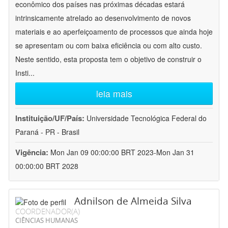
econômico dos países nas próximas décadas estará
intrinsicamente atrelado ao desenvolvimento de novos
materiais e ao aperfeiçoamento de processos que ainda hoje
se apresentam ou com baixa eficiência ou com alto custo.
Neste sentido, esta proposta tem o objetivo de construir o
Insti
...
leia mais
Instituição/UF/País:
Universidade Tecnológica Federal do
Paraná - PR - Brasil
Vigência:
Mon Jan 09 00:00:00 BRT 2023-Mon Jan 31
00:00:00 BRT 2028
Adnilson de Almeida Silva
COORDENADOR(A)
CIÊNCIAS HUMANAS