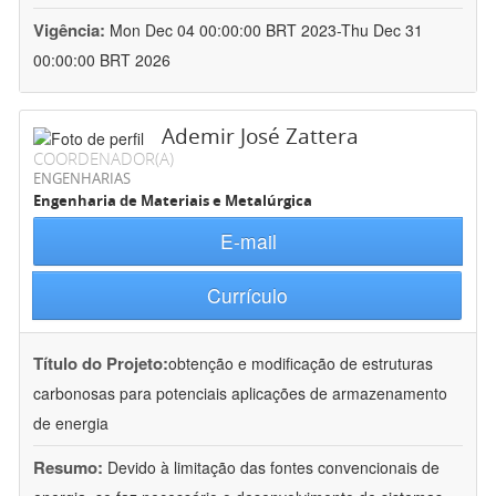
Vigência:
Mon Dec 04 00:00:00 BRT 2023-Thu Dec 31
00:00:00 BRT 2026
Ademir José Zattera
COORDENADOR(A)
ENGENHARIAS
Engenharia de Materiais e Metalúrgica
E-mail
Currículo
Título do Projeto:
obtenção e modificação de estruturas
carbonosas para potenciais aplicações de armazenamento
de energia
Resumo:
Devido à limitação das fontes convencionais de