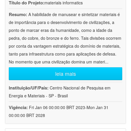
Título do Projeto:
materials informatics
Resumo:
A habilidade de manusear e sintetizar materiais é
de importância para o desenvolvimento de civilizações, a
ponto de marcar eras da humanidade, como a idade da
pedra, do cobre, do bronze e do ferro. Tais divisões ocorrem
por conta da vantagem estratégica do domínio de materiais,
tanto para infraestrutura como para aplicações de defesa.
No momento que uma civilização domina um materi
...
leia mais
Instituição/UF/País:
Centro Nacional de Pesquisa em
Energia e Materiais - SP - Brasil
Vigência:
Fri Jan 06 00:00:00 BRT 2023-Mon Jan 31
00:00:00 BRT 2028