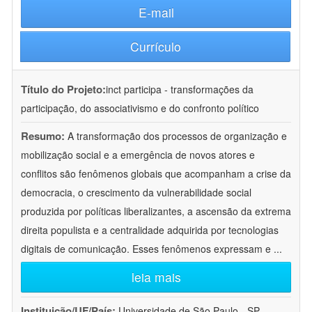
E-mail
Currículo
Título do Projeto:
inct participa - transformações da
participação, do associativismo e do confronto político
Resumo:
A transformação dos processos de organização e
mobilização social e a emergência de novos atores e
conflitos são fenômenos globais que acompanham a crise da
democracia, o crescimento da vulnerabilidade social
produzida por políticas liberalizantes, a ascensão da extrema
direita populista e a centralidade adquirida por tecnologias
digitais de comunicação. Esses fenômenos expressam e
...
leia mais
Instituição/UF/País:
Universidade de São Paulo - SP -