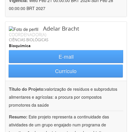
Vigência:
Wed Feb 21 00:00:00 BRT 2024-Sun Feb 28
00:00:00 BRT 2027
Adelar Bracht
COORDENADOR(A)
CIÊNCIAS BIOLÓGICAS
Bioquímica
E-mail
Currículo
Título do Projeto:
valorização de resíduos e subprodutos
alimentares e agrícolas: a procura por compostos
promotores da saúde
Resumo:
Este projeto representa a continuidade das
atividades de um grupo engajado num programa de