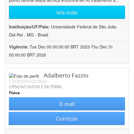
ponto central desta técnica encontra-se no tratamento a
...
leia mais
Instituição/UF/País:
Universidade Federal de São João
Del-Rei - MG - Brasil
Vigência:
Tue Dec 05 00:00:00 BRT 2023-Thu Dec 31
00:00:00 BRT 2026
Adalberto Fazzio
COORDENADOR(A)
CIÊNCIAS EXATAS E DA TERRA
Física
E-mail
Currículo