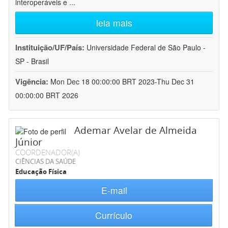
interoperáveis e
...
leia mais
Instituição/UF/País:
Universidade Federal de São Paulo -
SP - Brasil
Vigência:
Mon Dec 18 00:00:00 BRT 2023-Thu Dec 31
00:00:00 BRT 2026
Ademar Avelar de Almeida
Júnior
COORDENADOR(A)
CIÊNCIAS DA SAÚDE
Educação Física
E-mail
Currículo