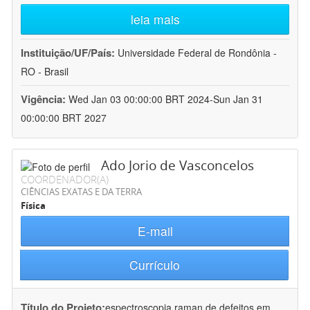
leia mais
Instituição/UF/País:
Universidade Federal de Rondônia -
RO - Brasil
Vigência:
Wed Jan 03 00:00:00 BRT 2024-Sun Jan 31
00:00:00 BRT 2027
Ado Jorio de Vasconcelos
COORDENADOR(A)
CIÊNCIAS EXATAS E DA TERRA
Física
E-mail
Currículo
Título do Projeto:
espectroscopia raman de defeitos em