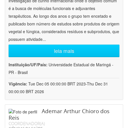
investigação de cunho internacional onde o objetivo comum
é a busca de moléculas funcionais e adjuvantes
terapêuticos. Ao longo dos anos o grupo tem encetado e
publicado bom número de estudos sobre produtos de origem
vegetal e fúngica, considerados resíduos e subprodutos, que
possuem atividade
...
leia mais
Instituição/UF/País:
Universidade Estadual de Maringá -
PR - Brasil
Vigência:
Tue Dec 05 00:00:00 BRT 2023-Thu Dec 31
00:00:00 BRT 2026
Ademar Arthur Chioro dos
Reis
COORDENADOR(A)