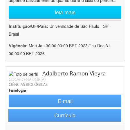
depende basicamente do quanto durar o ciclo do petróle
...
leia mais
Instituição/UF/País:
Universidade de São Paulo - SP -
Brasil
Vigência:
Mon Jan 30 00:00:00 BRT 2023-Thu Dec 31
00:00:00 BRT 2026
Adalberto Ramon Vieyra
COORDENADOR(A)
CIÊNCIAS BIOLÓGICAS
Fisiologia
E-mail
Currículo