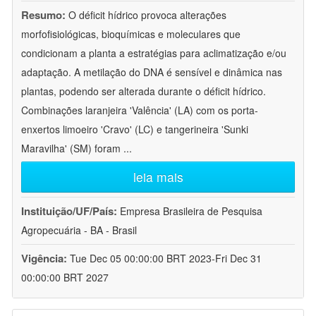
Resumo:
O déficit hídrico provoca alterações
morfofisiológicas, bioquímicas e moleculares que
condicionam a planta a estratégias para aclimatização e/ou
adaptação. A metilação do DNA é sensível e dinâmica nas
plantas, podendo ser alterada durante o déficit hídrico.
Combinações laranjeira 'Valência' (LA) com os porta-
enxertos limoeiro 'Cravo' (LC) e tangerineira 'Sunki
Maravilha' (SM) foram
...
leia mais
Instituição/UF/País:
Empresa Brasileira de Pesquisa
Agropecuária - BA - Brasil
Vigência:
Tue Dec 05 00:00:00 BRT 2023-Fri Dec 31
00:00:00 BRT 2027