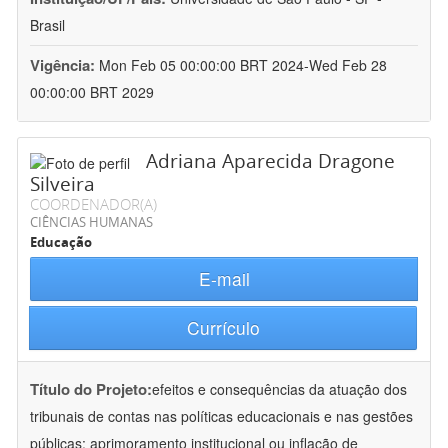
Brasil
Vigência:
Mon Feb 05 00:00:00 BRT 2024-Wed Feb 28
00:00:00 BRT 2029
Adriana Aparecida Dragone
Silveira
COORDENADOR(A)
CIÊNCIAS HUMANAS
Educação
E-mail
Currículo
Título do Projeto:
efeitos e consequências da atuação dos
tribunais de contas nas políticas educacionais e nas gestões
públicas: aprimoramento institucional ou inflação de