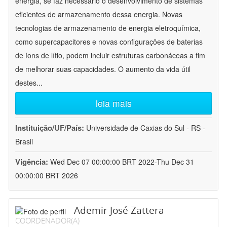
energia, se faz necessário o desenvolvimento de sistemas
eficientes de armazenamento dessa energia. Novas
tecnologias de armazenamento de energia eletroquímica,
como supercapacitores e novas configurações de baterias
de íons de lítio, podem incluir estruturas carbonáceas a fim
de melhorar suas capacidades. O aumento da vida útil
destes
...
leia mais
Instituição/UF/País:
Universidade de Caxias do Sul - RS -
Brasil
Vigência:
Wed Dec 07 00:00:00 BRT 2022-Thu Dec 31
00:00:00 BRT 2026
Ademir José Zattera
COORDENADOR(A)