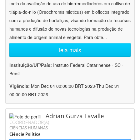
meio da avaliação do uso de biorremediadores em cultivo de
tilápia-do-nilo (Oreochromis niloticus) em bioflocos integrado
com a produção de hortaliças, visando formação de recursos
humanos e difusão de novas tecnologias na produção de
alimento de origem animal e vegetal. Para obte
...
leia mais
Instituição/UF/País:
Instituto Federal Catarinense - SC -
Brasil
Vigência:
Mon Dec 04 00:00:00 BRT 2023-Thu Dec 31
00:00:00 BRT 2026
Adrian Gurza Lavalle
COORDENADOR(A)
CIÊNCIAS HUMANAS
Ciência Política