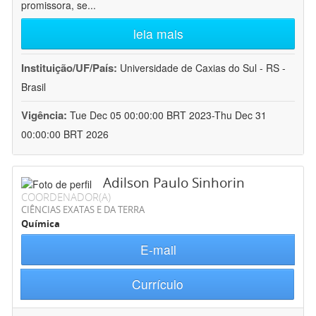
promissora, se
...
leia mais
Instituição/UF/País:
Universidade de Caxias do Sul - RS -
Brasil
Vigência:
Tue Dec 05 00:00:00 BRT 2023-Thu Dec 31
00:00:00 BRT 2026
Adilson Paulo Sinhorin
COORDENADOR(A)
CIÊNCIAS EXATAS E DA TERRA
Química
E-mail
Currículo