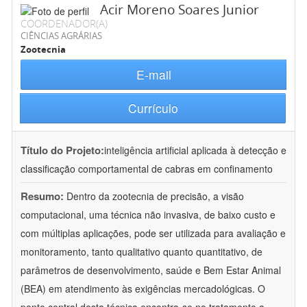
Acir Moreno Soares Junior
COORDENADOR(A)
CIÊNCIAS AGRÁRIAS
Zootecnia
E-mail
Currículo
Título do Projeto:
inteligência artificial aplicada à detecção e
classificação comportamental de cabras em confinamento
Resumo:
Dentro da zootecnia de precisão, a visão
computacional, uma técnica não invasiva, de baixo custo e
com múltiplas aplicações, pode ser utilizada para avaliação e
monitoramento, tanto qualitativo quanto quantitativo, de
parâmetros de desenvolvimento, saúde e Bem Estar Animal
(BEA) em atendimento às exigências mercadológicas. O