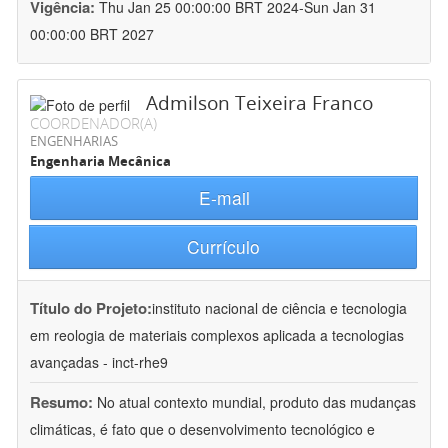
Vigência:
Thu Jan 25 00:00:00 BRT 2024-Sun Jan 31
00:00:00 BRT 2027
Admilson Teixeira Franco
COORDENADOR(A)
ENGENHARIAS
Engenharia Mecânica
E-mail
Currículo
Título do Projeto:
instituto nacional de ciência e tecnologia
em reologia de materiais complexos aplicada a tecnologias
avançadas - inct-rhe9
Resumo:
No atual contexto mundial, produto das mudanças
climáticas, é fato que o desenvolvimento tecnológico e