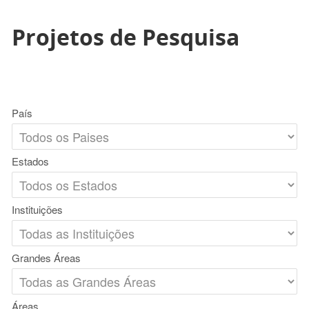
Projetos de Pesquisa
País
Estados
Instituições
Grandes Áreas
Áreas