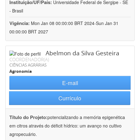
Instituição/UF/País:
Universidade Federal de Sergipe - SE
- Brasil
Vigência:
Mon Jan 08 00:00:00 BRT 2024-Sun Jan 31
00:00:00 BRT 2027
Abelmon da Silva Gesteira
COORDENADOR(A)
CIÊNCIAS AGRÁRIAS
Agronomia
E-mail
Currículo
Título do Projeto:
potencializando a memória epigenética
em citros através do déficit hídrico: um avanço no cultivo
agropecuário.