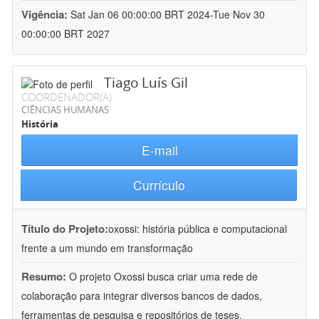
Vigência:
Sat Jan 06 00:00:00 BRT 2024-Tue Nov 30
00:00:00 BRT 2027
Tiago Luís Gil
COORDENADOR(A)
CIÊNCIAS HUMANAS
História
E-mail
Currículo
Título do Projeto:
oxossi: história pública e computacional
frente a um mundo em transformação
Resumo:
O projeto Oxossi busca criar uma rede de
colaboração para integrar diversos bancos de dados,
ferramentas de pesquisa e repositórios de teses,