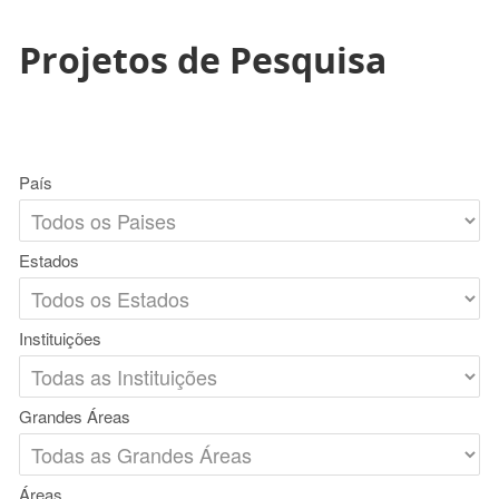
Projetos de Pesquisa
País
Estados
Instituições
Grandes Áreas
Áreas