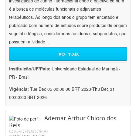
investigação de cunho internacional onde o objetivo comum
é a busca de moléculas funcionais e adjuvantes
terapêuticos. Ao longo dos anos o grupo tem encetado e
publicado bom número de estudos sobre produtos de origem
vegetal e fúngica, considerados resíduos e subprodutos, que
possuem atividade
...
leia mais
Instituição/UF/País:
Universidade Estadual de Maringá -
PR - Brasil
Vigência:
Tue Dec 05 00:00:00 BRT 2023-Thu Dec 31
00:00:00 BRT 2026
Ademar Arthur Chioro dos
Reis
COORDENADOR(A)