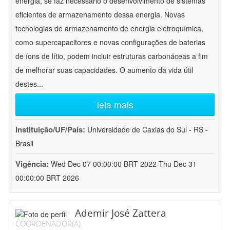
energia, se faz necessário o desenvolvimento de sistemas
eficientes de armazenamento dessa energia. Novas
tecnologias de armazenamento de energia eletroquímica,
como supercapacitores e novas configurações de baterias
de íons de lítio, podem incluir estruturas carbonáceas a fim
de melhorar suas capacidades. O aumento da vida útil
destes
...
leia mais
Instituição/UF/País:
Universidade de Caxias do Sul - RS -
Brasil
Vigência:
Wed Dec 07 00:00:00 BRT 2022-Thu Dec 31
00:00:00 BRT 2026
Ademir José Zattera
COORDENADOR(A)