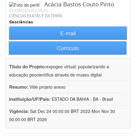
Acácia Bastos Couto Pinto
COORDENADOR(A)
CIÊNCIAS EXATAS E DA TERRA
Geociências
E-mail
Currículo
Título do Projeto:
expogeo virtual: popularizando a
educação geocientífica através de museu digital
Resumo:
Vide projeto anexo
Instituição/UF/País:
ESTADO DA BAHIA - BA - Brasil
Vigência:
Sat Dec 24 00:00:00 BRT 2022-Mon Nov 30
00:00:00 BRT 2026