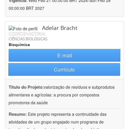
Vigência:
Wed Feb 21 00:00:00 BRT 2024-Sun Feb 28
00:00:00 BRT 2027
Adelar Bracht
COORDENADOR(A)
CIÊNCIAS BIOLÓGICAS
Bioquímica
E-mail
Currículo
Título do Projeto:
valorização de resíduos e subprodutos
alimentares e agrícolas: a procura por compostos
promotores da saúde
Resumo:
Este projeto representa a continuidade das
atividades de um grupo engajado num programa de