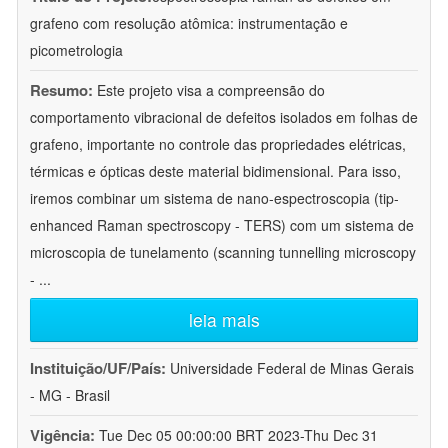
grafeno com resolução atômica: instrumentação e
picometrologia
Resumo:
Este projeto visa a compreensão do
comportamento vibracional de defeitos isolados em folhas de
grafeno, importante no controle das propriedades elétricas,
térmicas e ópticas deste material bidimensional. Para isso,
iremos combinar um sistema de nano-espectroscopia (tip-
enhanced Raman spectroscopy - TERS) com um sistema de
microscopia de tunelamento (scanning tunnelling microscopy
-
...
leia mais
Instituição/UF/País:
Universidade Federal de Minas Gerais
- MG - Brasil
Vigência:
Tue Dec 05 00:00:00 BRT 2023-Thu Dec 31