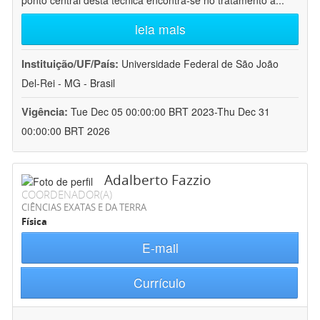
ponto central desta técnica encontra-se no tratamento a
...
leia mais
Instituição/UF/País:
Universidade Federal de São João
Del-Rei - MG - Brasil
Vigência:
Tue Dec 05 00:00:00 BRT 2023-Thu Dec 31
00:00:00 BRT 2026
Adalberto Fazzio
COORDENADOR(A)
CIÊNCIAS EXATAS E DA TERRA
Física
E-mail
Currículo