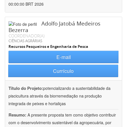
00:00:00 BRT 2026
Adolfo Jatobá Medeiros
Bezerra
COORDENADOR(A)
CIÊNCIAS AGRÁRIAS
Recursos Pesqueiros e Engenharia de Pesca
E-mail
Currículo
Título do Projeto:
potencializando a sustentabilidade da
piscicultura através da biorremediação na produção
integrada de peixes e hortaliças
Resumo:
A presente proposta tem como objetivo contribuir
com o desenvolvimento sustentável da agropecuária, por