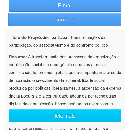
E-mail
Currículo
Título do Projeto:
inct participa - transformações da
participação, do associativismo e do confronto político
Resumo:
A transformação dos processos de organização e
mobilização social e a emergência de novos atores e
conflitos são fenômenos globais que acompanham a crise da
democracia, o crescimento da vulnerabilidade social
produzida por políticas liberalizantes, a ascensão da extrema
direita populista e a centralidade adquirida por tecnologias
digitais de comunicação. Esses fenômenos expressam e
...
leia mais
Instituição/UF/País:
Universidade de São Paulo - SP -