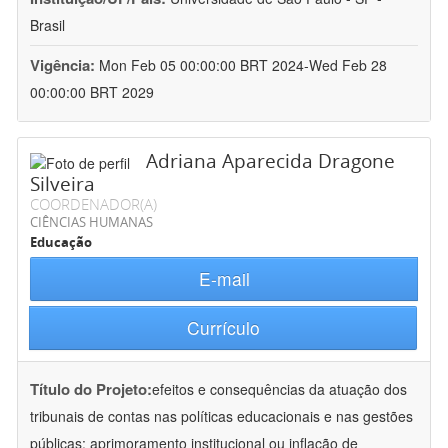
Brasil
Vigência:
Mon Feb 05 00:00:00 BRT 2024-Wed Feb 28
00:00:00 BRT 2029
Adriana Aparecida Dragone
Silveira
COORDENADOR(A)
CIÊNCIAS HUMANAS
Educação
E-mail
Currículo
Título do Projeto:
efeitos e consequências da atuação dos
tribunais de contas nas políticas educacionais e nas gestões
públicas: aprimoramento institucional ou inflação de