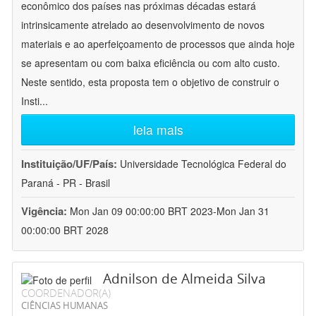
econômico dos países nas próximas décadas estará
intrinsicamente atrelado ao desenvolvimento de novos
materiais e ao aperfeiçoamento de processos que ainda hoje
se apresentam ou com baixa eficiência ou com alto custo.
Neste sentido, esta proposta tem o objetivo de construir o
Insti
...
leia mais
Instituição/UF/País:
Universidade Tecnológica Federal do
Paraná - PR - Brasil
Vigência:
Mon Jan 09 00:00:00 BRT 2023-Mon Jan 31
00:00:00 BRT 2028
Adnilson de Almeida Silva
COORDENADOR(A)
CIÊNCIAS HUMANAS