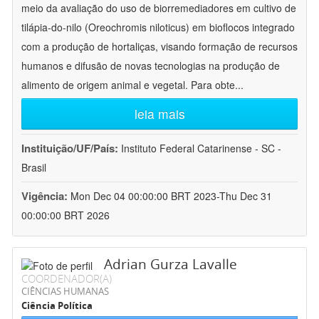
meio da avaliação do uso de biorremediadores em cultivo de
tilápia-do-nilo (Oreochromis niloticus) em bioflocos integrado
com a produção de hortaliças, visando formação de recursos
humanos e difusão de novas tecnologias na produção de
alimento de origem animal e vegetal. Para obte
...
leia mais
Instituição/UF/País:
Instituto Federal Catarinense - SC -
Brasil
Vigência:
Mon Dec 04 00:00:00 BRT 2023-Thu Dec 31
00:00:00 BRT 2026
Adrian Gurza Lavalle
COORDENADOR(A)
CIÊNCIAS HUMANAS
Ciência Política