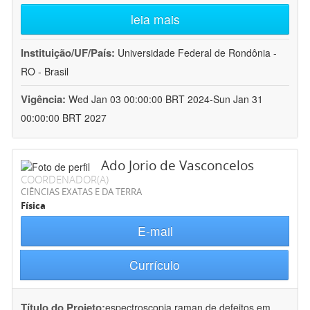
leia mais
Instituição/UF/País:
Universidade Federal de Rondônia -
RO - Brasil
Vigência:
Wed Jan 03 00:00:00 BRT 2024-Sun Jan 31
00:00:00 BRT 2027
Ado Jorio de Vasconcelos
COORDENADOR(A)
CIÊNCIAS EXATAS E DA TERRA
Física
E-mail
Currículo
Título do Projeto:
espectroscopia raman de defeitos em