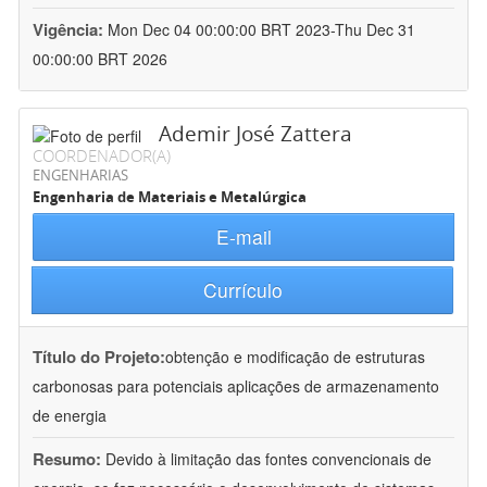
Vigência:
Mon Dec 04 00:00:00 BRT 2023-Thu Dec 31
00:00:00 BRT 2026
Ademir José Zattera
COORDENADOR(A)
ENGENHARIAS
Engenharia de Materiais e Metalúrgica
E-mail
Currículo
Título do Projeto:
obtenção e modificação de estruturas
carbonosas para potenciais aplicações de armazenamento
de energia
Resumo:
Devido à limitação das fontes convencionais de