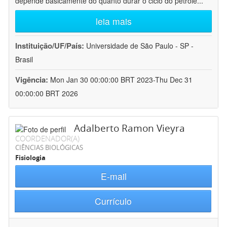
depende basicamente do quanto durar o ciclo do petróle
...
leia mais
Instituição/UF/País:
Universidade de São Paulo - SP -
Brasil
Vigência:
Mon Jan 30 00:00:00 BRT 2023-Thu Dec 31
00:00:00 BRT 2026
Adalberto Ramon Vieyra
COORDENADOR(A)
CIÊNCIAS BIOLÓGICAS
Fisiologia
E-mail
Currículo