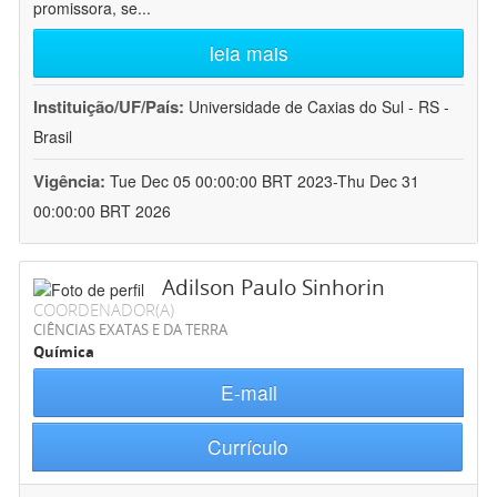
promissora, se
...
leia mais
Instituição/UF/País:
Universidade de Caxias do Sul - RS -
Brasil
Vigência:
Tue Dec 05 00:00:00 BRT 2023-Thu Dec 31
00:00:00 BRT 2026
Adilson Paulo Sinhorin
COORDENADOR(A)
CIÊNCIAS EXATAS E DA TERRA
Química
E-mail
Currículo