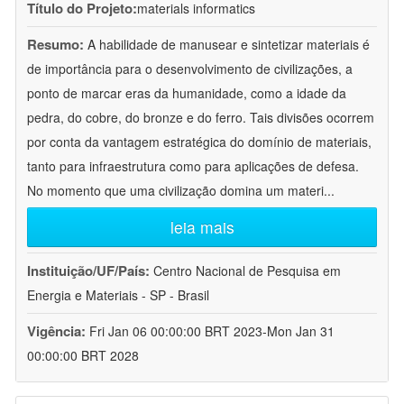
Título do Projeto:
materials informatics
Resumo:
A habilidade de manusear e sintetizar materiais é
de importância para o desenvolvimento de civilizações, a
ponto de marcar eras da humanidade, como a idade da
pedra, do cobre, do bronze e do ferro. Tais divisões ocorrem
por conta da vantagem estratégica do domínio de materiais,
tanto para infraestrutura como para aplicações de defesa.
No momento que uma civilização domina um materi
...
leia mais
Instituição/UF/País:
Centro Nacional de Pesquisa em
Energia e Materiais - SP - Brasil
Vigência:
Fri Jan 06 00:00:00 BRT 2023-Mon Jan 31
00:00:00 BRT 2028