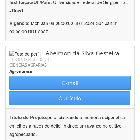
Instituição/UF/País:
Universidade Federal de Sergipe - SE
- Brasil
Vigência:
Mon Jan 08 00:00:00 BRT 2024-Sun Jan 31
00:00:00 BRT 2027
Abelmon da Silva Gesteira
COORDENADOR(A)
CIÊNCIAS AGRÁRIAS
Agronomia
E-mail
Currículo
Título do Projeto:
potencializando a memória epigenética
em citros através do déficit hídrico: um avanço no cultivo
agropecuário.