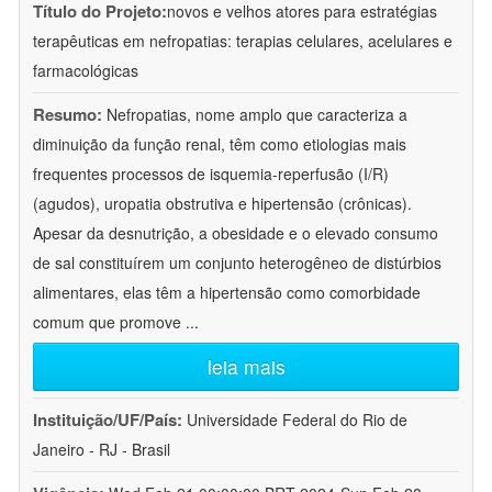
Título do Projeto:
novos e velhos atores para estratégias
terapêuticas em nefropatias: terapias celulares, acelulares e
farmacológicas
Resumo:
Nefropatias, nome amplo que caracteriza a
diminuição da função renal, têm como etiologias mais
frequentes processos de isquemia-reperfusão (I/R)
(agudos), uropatia obstrutiva e hipertensão (crônicas).
Apesar da desnutrição, a obesidade e o elevado consumo
de sal constituírem um conjunto heterogêneo de distúrbios
alimentares, elas têm a hipertensão como comorbidade
comum que promove
...
leia mais
Instituição/UF/País:
Universidade Federal do Rio de
Janeiro - RJ - Brasil