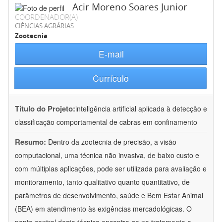
Acir Moreno Soares Junior
COORDENADOR(A)
CIÊNCIAS AGRÁRIAS
Zootecnia
E-mail
Currículo
Título do Projeto:
inteligência artificial aplicada à detecção e
classificação comportamental de cabras em confinamento
Resumo:
Dentro da zootecnia de precisão, a visão
computacional, uma técnica não invasiva, de baixo custo e
com múltiplas aplicações, pode ser utilizada para avaliação e
monitoramento, tanto qualitativo quanto quantitativo, de
parâmetros de desenvolvimento, saúde e Bem Estar Animal
(BEA) em atendimento às exigências mercadológicas. O