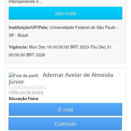
interoperáveis e
...
leia mais
Instituição/UF/País:
Universidade Federal de São Paulo -
SP - Brasil
Vigência:
Mon Dec 18 00:00:00 BRT 2023-Thu Dec 31
00:00:00 BRT 2026
Ademar Avelar de Almeida
Júnior
COORDENADOR(A)
CIÊNCIAS DA SAÚDE
Educação Física
E-mail
Currículo