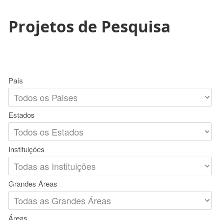
Projetos de Pesquisa
País
Estados
Instituições
Grandes Áreas
Áreas