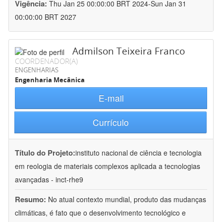
Vigência:
Thu Jan 25 00:00:00 BRT 2024-Sun Jan 31
00:00:00 BRT 2027
Admilson Teixeira Franco
COORDENADOR(A)
ENGENHARIAS
Engenharia Mecânica
E-mail
Currículo
Título do Projeto:
instituto nacional de ciência e tecnologia
em reologia de materiais complexos aplicada a tecnologias
avançadas - inct-rhe9
Resumo:
No atual contexto mundial, produto das mudanças
climáticas, é fato que o desenvolvimento tecnológico e