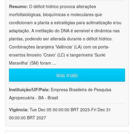
Resumo:
O déficit hídrico provoca alterações
morfofisiológicas, bioquímicas e moleculares que
condicionam a planta a estratégias para aclimatização e/ou
adaptação. A metilação do DNA é sensível e dinâmica nas
plantas, podendo ser alterada durante o déficit hídrico.
Combinações laranjeira 'Valência' (LA) com os porta-
enxertos limoeiro 'Cravo' (LC) e tangerineira 'Sunki
Maravilha' (SM) foram
...
leia mais
Instituição/UF/País:
Empresa Brasileira de Pesquisa
Agropecuária - BA - Brasil
Vigência:
Tue Dec 05 00:00:00 BRT 2023-Fri Dec 31
00:00:00 BRT 2027