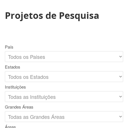
Projetos de Pesquisa
País
Estados
Instituições
Grandes Áreas
Áreas