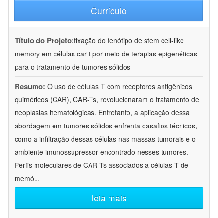
Currículo
Título do Projeto:
fixação do fenótipo de stem cell-like
memory em células car-t por meio de terapias epigenéticas
para o tratamento de tumores sólidos
Resumo:
O uso de células T com receptores antigênicos
quiméricos (CAR), CAR-Ts, revolucionaram o tratamento de
neoplasias hematológicas. Entretanto, a aplicação dessa
abordagem em tumores sólidos enfrenta dasafios técnicos,
como a infiltração dessas células nas massas tumorais e o
ambiente imunossupressor encontrado nesses tumores.
Perfis moleculares de CAR-Ts associados a células T de
memó
...
leia mais