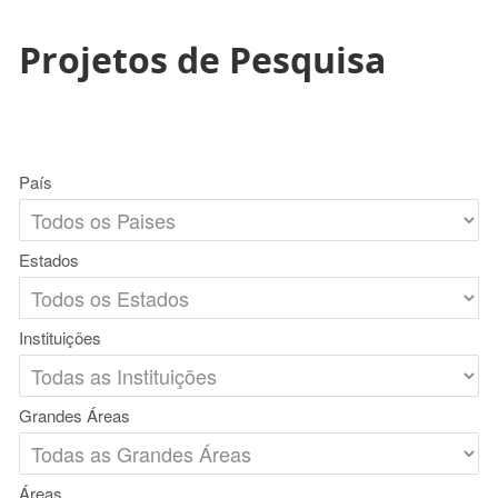
Projetos de Pesquisa
País
Estados
Instituições
Grandes Áreas
Áreas