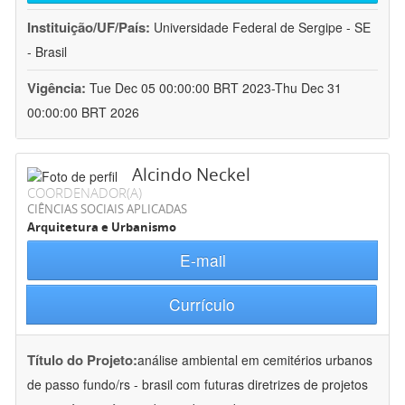
Instituição/UF/País:
Universidade Federal de Sergipe - SE
- Brasil
Vigência:
Tue Dec 05 00:00:00 BRT 2023-Thu Dec 31
00:00:00 BRT 2026
Alcindo Neckel
COORDENADOR(A)
CIÊNCIAS SOCIAIS APLICADAS
Arquitetura e Urbanismo
E-mail
Currículo
Título do Projeto:
análise ambiental em cemitérios urbanos
de passo fundo/rs - brasil com futuras diretrizes de projetos