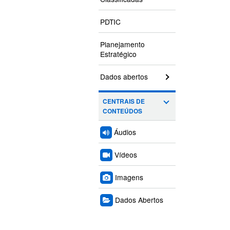
PDTIC
Planejamento
Estratégico
Dados abertos
CENTRAIS DE
CONTEÚDOS
Áudios
Vídeos
Imagens
Dados Abertos