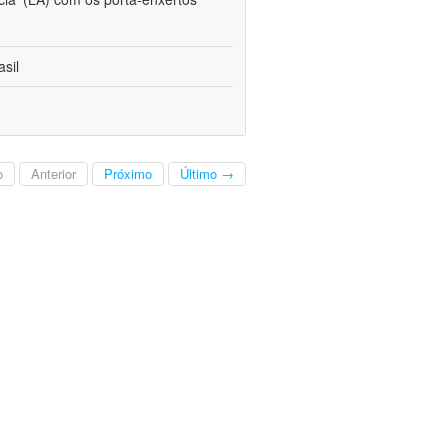
sil
o
Anterior
Próximo
Último →