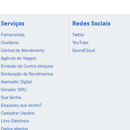
Serviços
Redes Sociais
Ferramentas
Twitter
Ouvidoria
YouTube
Central de Atendimento
SoundCloud
Agência de Viagem
Emissão de Contra-cheques
Declaração de Rendimentos
Assinador Digital
Gerador GRU
Sua Senha
Esqueceu sua senha?
Cadastrar Usuário
Livro Eletrônico
Dados abertos