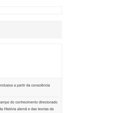
nclusiva a partir da consciência
 campo do conhecimento direcionado
a História alemã e das teorias da