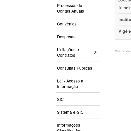
Processos de
limoei
Contas Anuais
Instit
Convênios
Vigên
Despesas
Licitações e
Mostrando 1
Contratos
Consultas Públicas
Lei - Acesso a
Informação
SIC
Sistema e-SIC
Informações
Classificadas