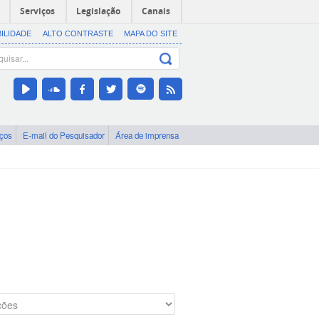
Serviços
Legislação
Canais
BILIDADE
ALTO CONTRASTE
MAPA DO SITE
iços
E-mail do Pesquisador
Área de imprensa