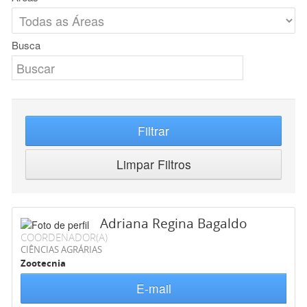
Busca
Filtrar
Limpar Filtros
Adriana Regina Bagaldo
COORDENADOR(A)
CIÊNCIAS AGRÁRIAS
Zootecnia
E-mail