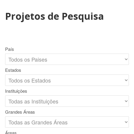
Projetos de Pesquisa
País
Estados
Instituições
Grandes Áreas
Áreas