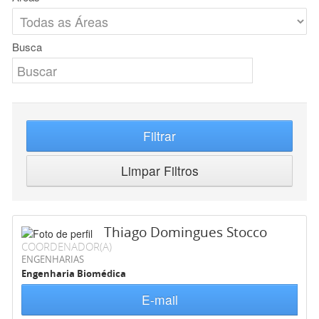
Busca
Filtrar
Limpar Filtros
Thiago Domingues Stocco
COORDENADOR(A)
ENGENHARIAS
Engenharia Biomédica
E-mail