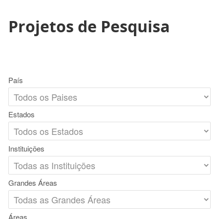
Projetos de Pesquisa
País
Estados
Instituições
Grandes Áreas
Áreas