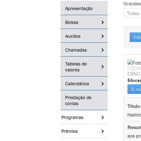
Grandes
Apresentação
Bolsas
Auxílios
Filt
Chamadas
Tabelas de
COOR
valores
CIÊNC
Educa
Calendários
E-ma
Prestação de
contas
Título
históri
Programas
Resu
Prêmios
aos pr