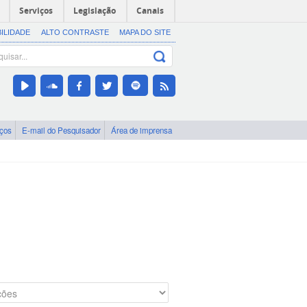
Serviços
Legislação
Canais
BILIDADE
ALTO CONTRASTE
MAPA DO SITE
iços
E-mail do Pesquisador
Área de imprensa