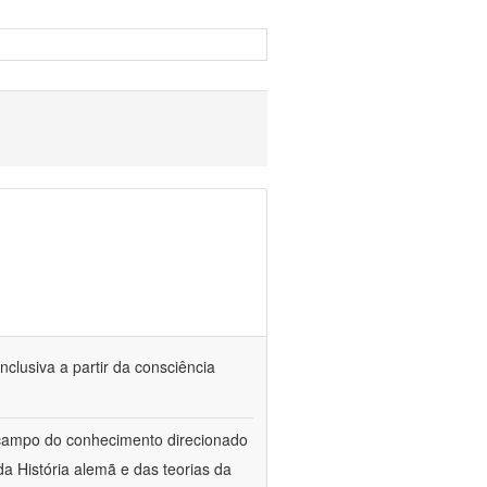
nclusiva a partir da consciência
 campo do conhecimento direcionado
a História alemã e das teorias da