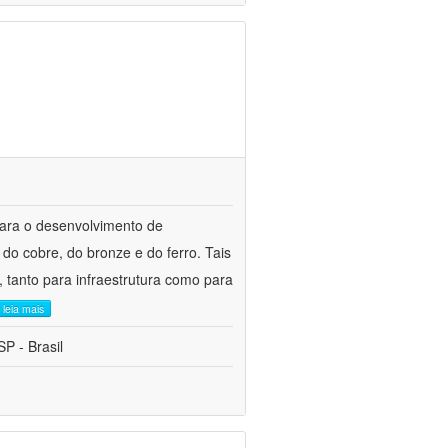
para o desenvolvimento de
do cobre, do bronze e do ferro. Tais
 tanto para infraestrutura como para
leia mais
P - Brasil