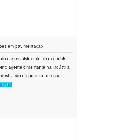
ações em pavimentação
 do desenvolvimento de materiais
como agente cimentante na indústria
 destilação do petróleo e a sua
ia mais