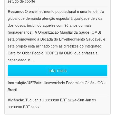
estudo de coorte
Resumo:
O envelhecimento populacional é uma tendência
global que demanda atenção especial à qualidade de vida
dos idosos, incluindo aqueles com 90 anos ou mais
(nonagenários). A Organização Mundial da Saúde (OMS)
está promovendo a Década do Envelhecimento Saudável, e
este projeto está alinhado com as diretrizes do Integrated
Care for Older People (ICOPE) da OMS, que enfatiza a
capacidade in
...
leia mais
Instituição/UF/País:
Universidade Federal de Goiás - GO -
Brasil
Vigência:
Tue Jan 16 00:00:00 BRT 2024-Sun Jan 31
00:00:00 BRT 2027