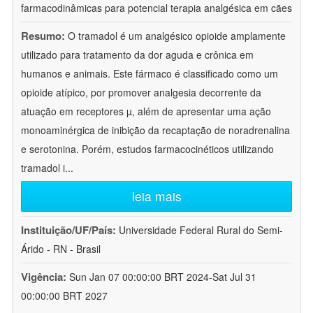
farmacodinâmicas para potencial terapia analgésica em cães
Resumo:
O tramadol é um analgésico opioide amplamente
utilizado para tratamento da dor aguda e crônica em
humanos e animais. Este fármaco é classificado como um
opioide atípico, por promover analgesia decorrente da
atuação em receptores µ, além de apresentar uma ação
monoaminérgica de inibição da recaptação de noradrenalina
e serotonina. Porém, estudos farmacocinéticos utilizando
tramadol i
...
leia mais
Instituição/UF/País:
Universidade Federal Rural do Semi-
Árido - RN - Brasil
Vigência:
Sun Jan 07 00:00:00 BRT 2024-Sat Jul 31
00:00:00 BRT 2027