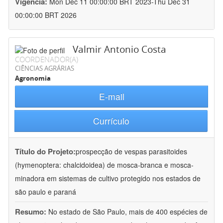
Vigência:
Mon Dec 11 00:00:00 BRT 2023-Thu Dec 31
00:00:00 BRT 2026
Valmir Antonio Costa
COORDENADOR(A)
CIÊNCIAS AGRÁRIAS
Agronomia
E-mail
Currículo
Título do Projeto:
prospecção de vespas parasitoides
(hymenoptera: chalcidoidea) de mosca-branca e mosca-
minadora em sistemas de cultivo protegido nos estados de
são paulo e paraná
Resumo:
No estado de São Paulo, mais de 400 espécies de