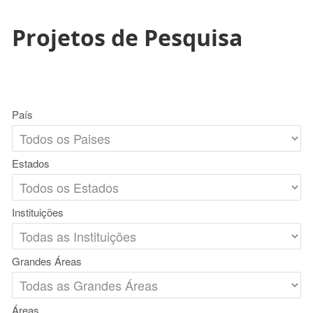
Projetos de Pesquisa
País
Estados
Instituições
Grandes Áreas
Áreas