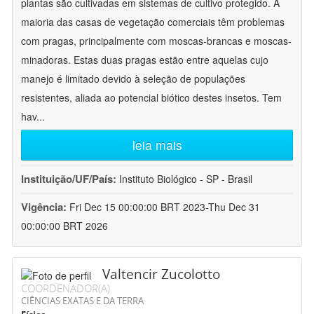
plantas são cultivadas em sistemas de cultivo protegido. A
maioria das casas de vegetação comerciais têm problemas
com pragas, principalmente com moscas-brancas e moscas-
minadoras. Estas duas pragas estão entre aquelas cujo
manejo é limitado devido à seleção de populações
resistentes, aliada ao potencial biótico destes insetos. Tem
hav
...
leia mais
Instituição/UF/País:
Instituto Biológico - SP - Brasil
Vigência:
Fri Dec 15 00:00:00 BRT 2023-Thu Dec 31
00:00:00 BRT 2026
Valtencir Zucolotto
COORDENADOR(A)
CIÊNCIAS EXATAS E DA TERRA