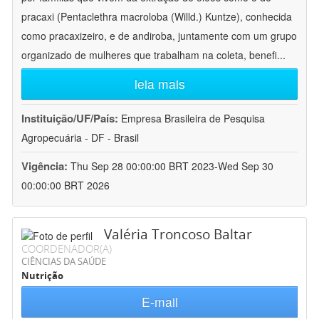
pracaxi (Pentaclethra macroloba (Willd.) Kuntze), conhecida
como pracaxizeiro, e de andiroba, juntamente com um grupo
organizado de mulheres que trabalham na coleta, benefi
...
leia mais
Instituição/UF/País:
Empresa Brasileira de Pesquisa
Agropecuária - DF - Brasil
Vigência:
Thu Sep 28 00:00:00 BRT 2023-Wed Sep 30
00:00:00 BRT 2026
Valéria Troncoso Baltar
COORDENADOR(A)
CIÊNCIAS DA SAÚDE
Nutrição
E-mail