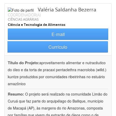
Valéria Saldanha Bezerra
COORDENADOR(A)
CIÊNCIAS AGRÁRIAS
Ciência e Tecnologia de Alimentos
E-mail
Currículo
Título do Projeto:
aproveitamento alimentar e nutracêutico
do óleo e da torta de pracaxi pentaclethra macroloba (willd.)
kuntze produzidos por comunidades ribeirinhas no estuário
amazônico
Resumo:
O projeto será realizado na comunidade Limão do
Curuá que faz parte do arquipélago do Bailique, município
de Macapá (AP), às margens do rio Amazonas, composta
por famílias que vivem da extração de óleos como o de