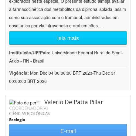
explorados nesta espécie. O presente estudo almeja avaliar
a farmacocinética dos metabólitos da dipirona isolada, assim
como sua associação com o tramadol, administrados em
dose única por via intravenosa e oral em cães.
...
leia mais
Instituição/UF/País:
Universidade Federal Rural do Semi-
Árido - RN - Brasil
Vigência:
Mon Dec 04 00:00:00 BRT 2023-Thu Dec 31
00:00:00 BRT 2026
Valerio De Patta Pillar
COORDENADOR(A)
CIÊNCIAS BIOLÓGICAS
Ecologia
E-mail