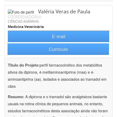
Valéria Veras de Paula
COORDENADOR(A)
CIÊNCIAS AGRÁRIAS
Medicina Veterinária
E-mail
Currículo
Título do Projeto:
perfil farmacocinético dos metabólitos
ativos da dipirona, 4-metilaminoantipirina (maa) e 4-
aminoantipirina (aa), isolados e associados ao tramadol em
cães
Resumo:
A dipirona e o tramadol são analgésicos bastante
usuais na rotina clínica de pequenos animais, no entanto,
estudos farmacocinéticos desta associação ainda não foram