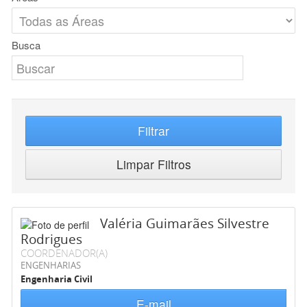
Busca
Filtrar
Limpar Filtros
Valéria Guimarães Silvestre
Rodrigues
COORDENADOR(A)
ENGENHARIAS
Engenharia Civil
E-mail