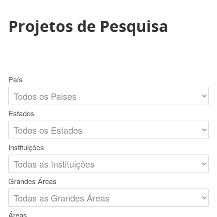
Projetos de Pesquisa
País
Estados
Instituições
Grandes Áreas
Áreas