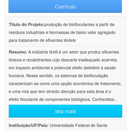
Currículo
Título do Projeto:
produção de biofloculantes a partir de
resíduos industriais e biomassas de baixo valor agregado
para tratamento de efluentes têxteis
Resumo:
A indústria têxtil é um setor que produz efluentes
tóxicos e recalcitrantes cujo descarte inadequado acarreta
em impacto ambiental e potencial efeito deletério à saúde
humana. Nesse sentido, os sistemas de biofloculação
caracterizam-se como uma opção econômica de tratamento,
e uma rota que tem atraído atenção para esta área é o
efeito floculante de componentes biológicos. Conhecidos
...
leia mais
Instituição/UF/País:
Universidade Federal de Santa