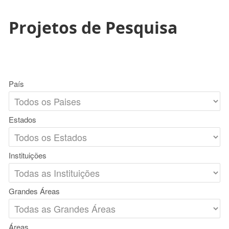
Projetos de Pesquisa
País
Estados
Instituições
Grandes Áreas
Áreas