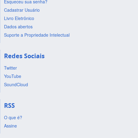
Esqueceu sua senha?
Cadastrar Usuário
Livro Eletrônico
Dados abertos
Suporte a Propriedade Intelectual
Redes Sociais
Twitter
YouTube
SoundCloud
RSS
O que é?
Assine