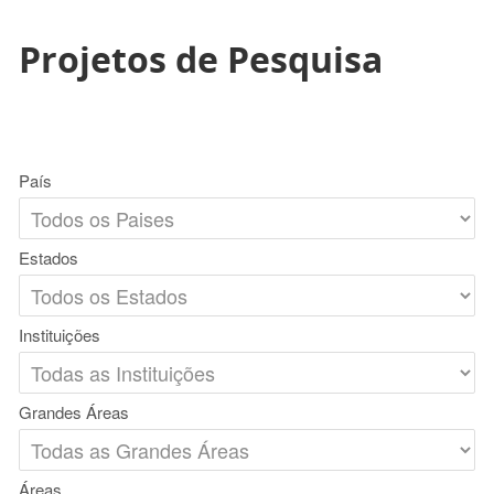
Projetos de Pesquisa
País
Estados
Instituições
Grandes Áreas
Áreas