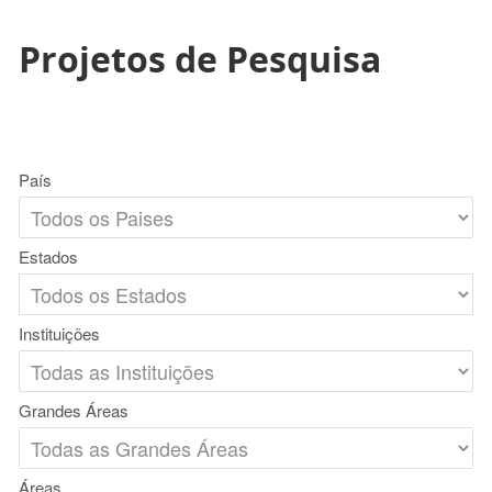
Projetos de Pesquisa
País
Estados
Instituições
Grandes Áreas
Áreas