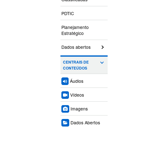
PDTIC
Planejamento
Estratégico
Dados abertos
CENTRAIS DE
CONTEÚDOS
Áudios
Vídeos
Imagens
Dados Abertos