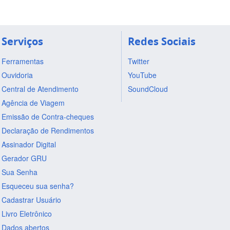
Serviços
Redes Sociais
Ferramentas
Twitter
Ouvidoria
YouTube
Central de Atendimento
SoundCloud
Agência de Viagem
Emissão de Contra-cheques
Declaração de Rendimentos
Assinador Digital
Gerador GRU
Sua Senha
Esqueceu sua senha?
Cadastrar Usuário
Livro Eletrônico
Dados abertos