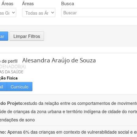
 Áreas
Áreas
Busca
rar
Limpar Filtros
Alesandra Araújo de Souza
DENADOR(A)
AS DA SAÚDE
ão Física
il
Currículo
 do Projeto:
estudo da relação entre os comportamentos de moviment
de de crianças da zona urbana e território indígena de cidade do nor
endações de sono
mo:
Apenas 6% das crianças em contexto de vulnerabilidade social e em