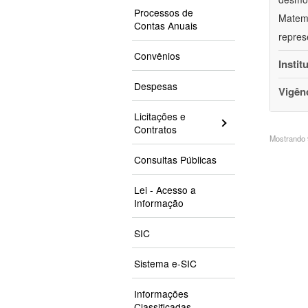
Processos de
Matemá
Contas Anuais
repres
Convênios
Instit
Despesas
Vigên
Licitações e
Contratos
Mostrando 9
Consultas Públicas
Lei - Acesso a
Informação
SIC
Sistema e-SIC
Informações
Classificadas