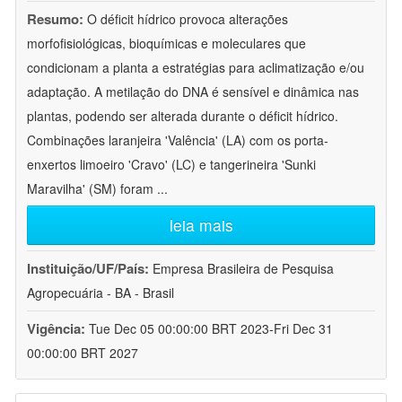
Resumo:
O déficit hídrico provoca alterações
morfofisiológicas, bioquímicas e moleculares que
condicionam a planta a estratégias para aclimatização e/ou
adaptação. A metilação do DNA é sensível e dinâmica nas
plantas, podendo ser alterada durante o déficit hídrico.
Combinações laranjeira 'Valência' (LA) com os porta-
enxertos limoeiro 'Cravo' (LC) e tangerineira 'Sunki
Maravilha' (SM) foram
...
leia mais
Instituição/UF/País:
Empresa Brasileira de Pesquisa
Agropecuária - BA - Brasil
Vigência:
Tue Dec 05 00:00:00 BRT 2023-Fri Dec 31
00:00:00 BRT 2027