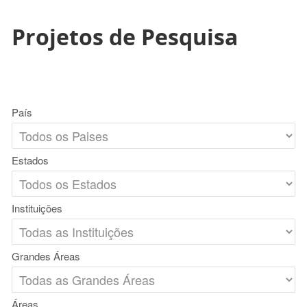
Projetos de Pesquisa
País
Estados
Instituições
Grandes Áreas
Áreas