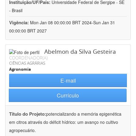
Instituição/UF/País:
Universidade Federal de Sergipe - SE
- Brasil
Vigência:
Mon Jan 08 00:00:00 BRT 2024-Sun Jan 31
00:00:00 BRT 2027
Abelmon da Silva Gesteira
COORDENADOR(A)
CIÊNCIAS AGRÁRIAS
Agronomia
E-mail
Currículo
Título do Projeto:
potencializando a memória epigenética
em citros através do déficit hídrico: um avanço no cultivo
agropecuário.