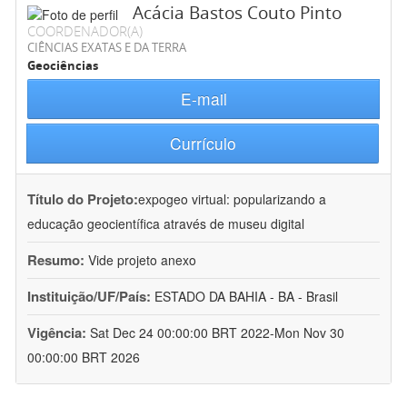
Acácia Bastos Couto Pinto
COORDENADOR(A)
CIÊNCIAS EXATAS E DA TERRA
Geociências
E-mail
Currículo
Título do Projeto:
expogeo virtual: popularizando a
educação geocientífica através de museu digital
Resumo:
Vide projeto anexo
Instituição/UF/País:
ESTADO DA BAHIA - BA - Brasil
Vigência:
Sat Dec 24 00:00:00 BRT 2022-Mon Nov 30
00:00:00 BRT 2026