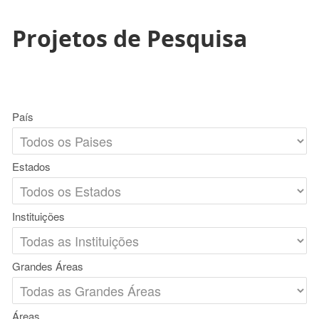
Projetos de Pesquisa
País
Estados
Instituições
Grandes Áreas
Áreas