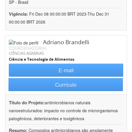
SP - Brasil
Vigência:
Fri Dec 08 00:00:00 BRT 2023-Thu Dec 31
00:00:00 BRT 2026
Adriano Brandelli
COORDENADOR(A)
CIÊNCIAS AGRÁRIAS
Ciência e Tecnologia de Alimentos
E-mail
Currículo
Título do Projeto:
antimicrobianos naturais
nanoestruturados: impacto no controle de microrganismos
patogênicos, deteriorantes e toxigênicos
Resumo:
Compostos antimicrobianos são amplamente