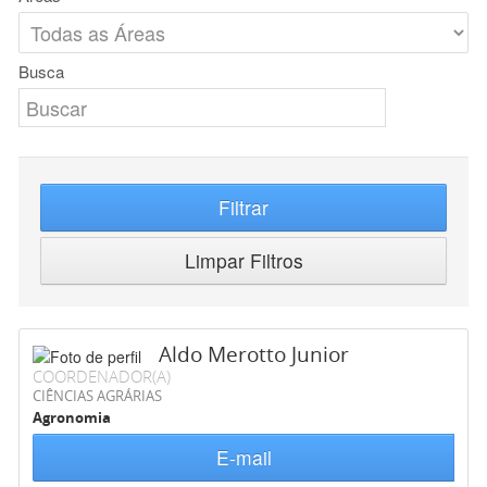
Busca
Filtrar
Limpar Filtros
Aldo Merotto Junior
COORDENADOR(A)
CIÊNCIAS AGRÁRIAS
Agronomia
E-mail