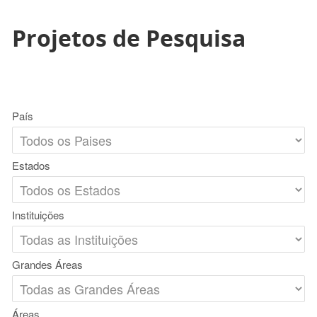
Projetos de Pesquisa
País
Estados
Instituições
Grandes Áreas
Áreas