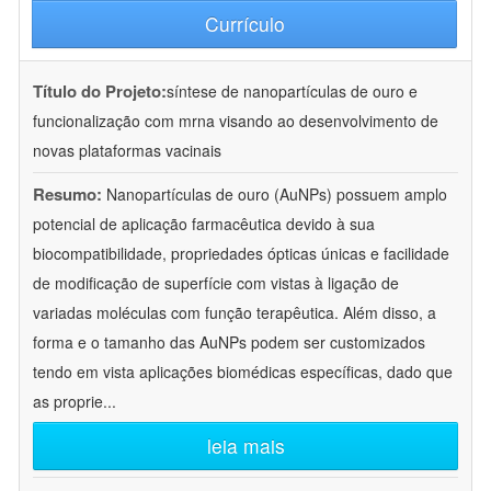
Currículo
Título do Projeto:
síntese de nanopartículas de ouro e
funcionalização com mrna visando ao desenvolvimento de
novas plataformas vacinais
Resumo:
Nanopartículas de ouro (AuNPs) possuem amplo
potencial de aplicação farmacêutica devido à sua
biocompatibilidade, propriedades ópticas únicas e facilidade
de modificação de superfície com vistas à ligação de
variadas moléculas com função terapêutica. Além disso, a
forma e o tamanho das AuNPs podem ser customizados
tendo em vista aplicações biomédicas específicas, dado que
as proprie
...
leia mais