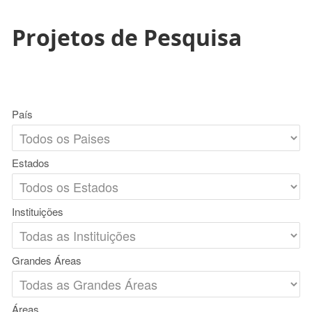
Projetos de Pesquisa
País
Estados
Instituições
Grandes Áreas
Áreas