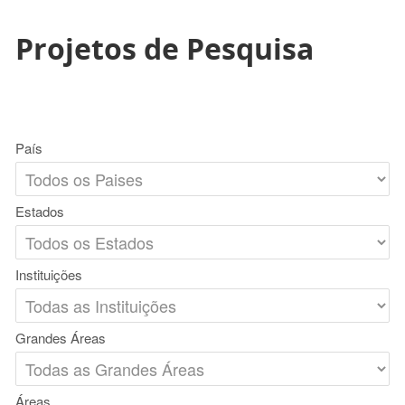
Projetos de Pesquisa
País
Estados
Instituições
Grandes Áreas
Áreas