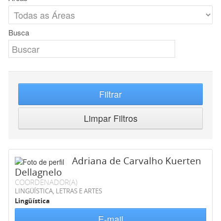
Busca
Filtrar
Limpar Filtros
Adriana de Carvalho Kuerten
Dellagnelo
COORDENADOR(A)
LINGÜÍSTICA, LETRAS E ARTES
Lingüística
E-mail