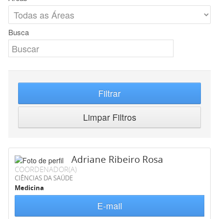
Busca
Filtrar
Limpar Filtros
Adriane Ribeiro Rosa
COORDENADOR(A)
CIÊNCIAS DA SAÚDE
Medicina
E-mail