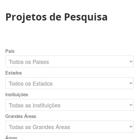
Projetos de Pesquisa
País
Estados
Instituições
Grandes Áreas
Áreas