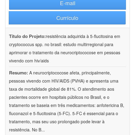
E-mail
Currículo
Título do Projeto:
resistência adquirida à 5-flucitosina em
cryptococcus spp. no brasil: estudo multirregional para
aprimorar o tratamento da neurocriptococose em pessoas
vivendo com hiv/aids
Resumo:
A neurocriptococose afeta, principalmente,
pessoas vivendo com HIV/AIDS (PVHA) e apresenta uma
taxa de mortalidade global de 81%. O atendimento aos
pacientes ocorre em hospitais públicos no Brasil, e o
tratamento se baseia em três medicamentos: anfotericina B,
fluconazol e 5-flucitosina (5-FC). 5-FC é essencial para o
tratamento, mas seu uso prolongado pode levar à
resistência. No B
...