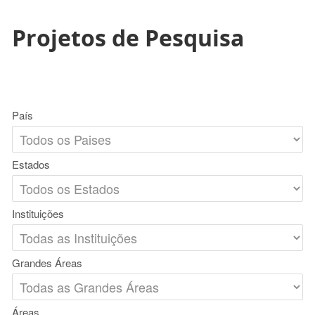
Projetos de Pesquisa
País
Estados
Instituições
Grandes Áreas
Áreas