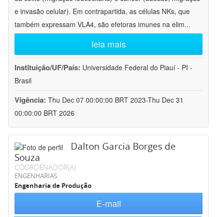
e invasão celular). Em contrapartida, as células NKs, que
também expressam VLA4, são efetoras imunes na elim
...
leia mais
Instituição/UF/País:
Universidade Federal do Piauí - PI -
Brasil
Vigência:
Thu Dec 07 00:00:00 BRT 2023-Thu Dec 31
00:00:00 BRT 2026
Dalton Garcia Borges de
Souza
COORDENADOR(A)
ENGENHARIAS
Engenharia de Produção
E-mail