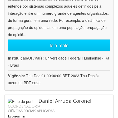
entende por sistemas complexos aqueles definidos pela
interação entre um número grande de agentes organizados,
de forma geral, em uma rede. Por exemplo, a dinâmica de
propagação de epidemias em uma população, propagação
de opiniõ
...
leia mais
Instituição/UF/País:
Universidade Federal Fluminense - RJ
- Brasil
Vigência:
Thu Dec 21 00:00:00 BRT 2023-Thu Dec 31
00:00:00 BRT 2026
Daniel Arruda Coronel
COORDENADOR(A)
CIÊNCIAS SOCIAIS APLICADAS
Economia