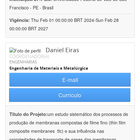
Francisco - PE - Brasil
Vigência:
Thu Feb 01 00:00:00 BRT 2024-Sun Feb 28
00:00:00 BRT 2027
Daniel Eiras
COORDENADOR(A)
ENGENHARIAS
Engenharia de Materiais e Metalúrgica
E-mail
Currículo
Título do Projeto:
um estudo sistemático dos processos de
produção de membranas compostas de filme fino (thin film
composite membranes  tfc) e sua influência nas
propriedades de transporte de gases das membranas