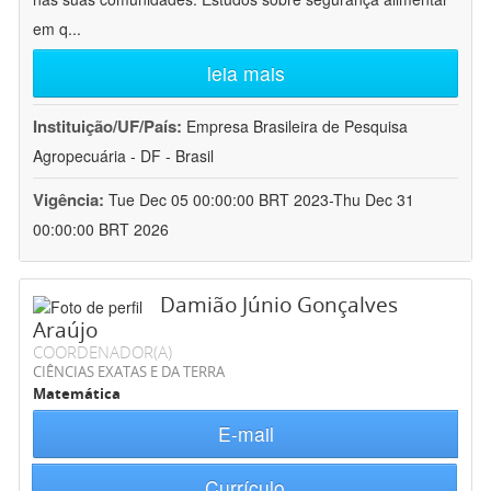
em q
...
leia mais
Instituição/UF/País:
Empresa Brasileira de Pesquisa
Agropecuária - DF - Brasil
Vigência:
Tue Dec 05 00:00:00 BRT 2023-Thu Dec 31
00:00:00 BRT 2026
Damião Júnio Gonçalves
Araújo
COORDENADOR(A)
CIÊNCIAS EXATAS E DA TERRA
Matemática
E-mail
Currículo