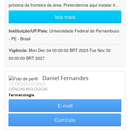
próxima da fronteira da área. Pretendemos aqui instalar tr
...
leia mais
Instituição/UF/País:
Universidade Federal de Pernambuco
- PE - Brasil
Vigência:
Mon Dec 04 00:00:00 BRT 2023-Tue Nov 30
00:00:00 BRT 2027
Daniel Fernandes
COORDENADOR(A)
CIÊNCIAS BIOLÓGICAS
Farmacologia
E-mail
Currículo