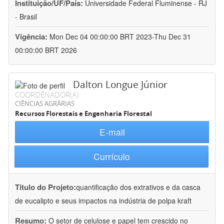
Instituição/UF/País:
Universidade Federal Fluminense - RJ
- Brasil
Vigência:
Mon Dec 04 00:00:00 BRT 2023-Thu Dec 31
00:00:00 BRT 2026
Dalton Longue Júnior
COORDENADOR(A)
CIÊNCIAS AGRÁRIAS
Recursos Florestais e Engenharia Florestal
E-mail
Currículo
Título do Projeto:
quantificação dos extrativos e da casca
de eucalipto e seus impactos na indústria de polpa kraft
Resumo:
O setor de celulose e papel tem crescido no