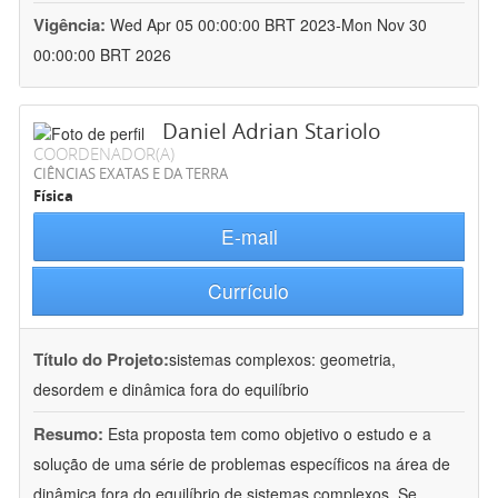
Vigência:
Wed Apr 05 00:00:00 BRT 2023-Mon Nov 30
00:00:00 BRT 2026
Daniel Adrian Stariolo
COORDENADOR(A)
CIÊNCIAS EXATAS E DA TERRA
Física
E-mail
Currículo
Título do Projeto:
sistemas complexos: geometria,
desordem e dinâmica fora do equilíbrio
Resumo:
Esta proposta tem como objetivo o estudo e a
solução de uma série de problemas específicos na área de
dinâmica fora do equilíbrio de sistemas complexos. Se