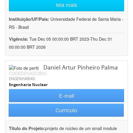
leia mais
Instituição/UF/País:
Universidade Federal de Santa Maria -
RS - Brasil
Vigência:
Tue Dec 05 00:00:00 BRT 2023-Thu Dec 31
00:00:00 BRT 2026
Daniel Artur Pinheiro Palma
COORDENADOR(A)
ENGENHARIAS
Engenharia Nuclear
E-mail
Currículo
Título do Projeto:
projeto de núcleo de um small module