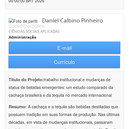
00:00:00 BRT 2026
Daniel Calbino Pinheiro
COORDENADOR(A)
CIÊNCIAS SOCIAIS APLICADAS
Administração
E-mail
Currículo
Título do Projeto:
trabalho institucional e mudanças de
status de bebidas emergentes: um estudo comparado da
cachaça brasileira e da tequila no mercado internacional
Resumo:
A cachaça e a tequila são bebidas destiladas que
possuem tradição em suas formas de produção. Nas últimas
décadas, em vista de mudanças institucionais, passaram