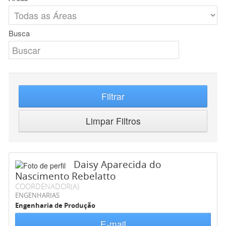
Busca
Filtrar
Limpar Filtros
Daisy Aparecida do
Nascimento Rebelatto
COORDENADOR(A)
ENGENHARIAS
Engenharia de Produção
E-mail