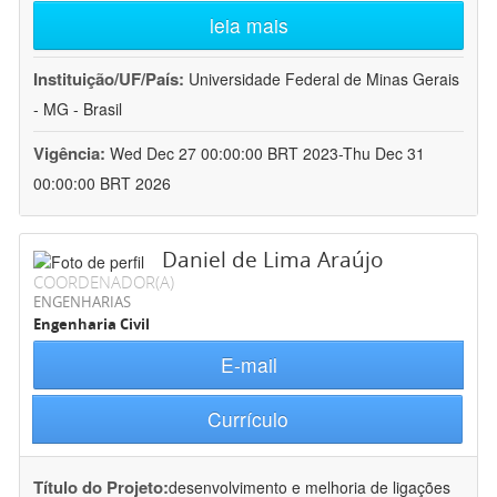
leia mais
Instituição/UF/País:
Universidade Federal de Minas Gerais
- MG - Brasil
Vigência:
Wed Dec 27 00:00:00 BRT 2023-Thu Dec 31
00:00:00 BRT 2026
Daniel de Lima Araújo
COORDENADOR(A)
ENGENHARIAS
Engenharia Civil
E-mail
Currículo
Título do Projeto:
desenvolvimento e melhoria de ligações