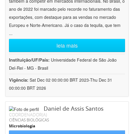
também a competir em mercados internacionais. No Brasil, o
ano de 2022 foi marcado pelo recorde no faturamento das
exportações, com destaque para as vendas no mercado
Europeu e Norte-Americano. Já o caso da tequila, que tem
...
leia mais
Instituição/UF/País:
Universidade Federal de São João
Del-Rei - MG - Brasil
Vigência:
Sat Dec 02 00:00:00 BRT 2023-Thu Dec 31
00:00:00 BRT 2026
Daniel de Assis Santos
COORDENADOR(A)
CIÊNCIAS BIOLÓGICAS
Microbiologia