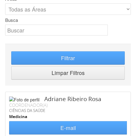
Busca
Filtrar
Limpar Filtros
Adriane Ribeiro Rosa
COORDENADOR(A)
CIÊNCIAS DA SAÚDE
Medicina
E-mail