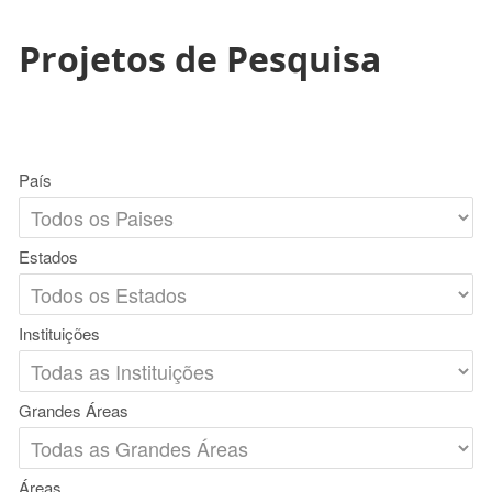
Projetos de Pesquisa
País
Estados
Instituições
Grandes Áreas
Áreas