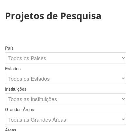
Projetos de Pesquisa
País
Estados
Instituições
Grandes Áreas
Áreas