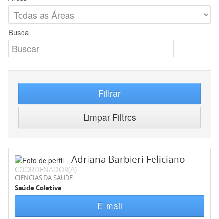
Busca
Filtrar
Limpar Filtros
Adriana Barbieri Feliciano
COORDENADOR(A)
CIÊNCIAS DA SAÚDE
Saúde Coletiva
E-mail