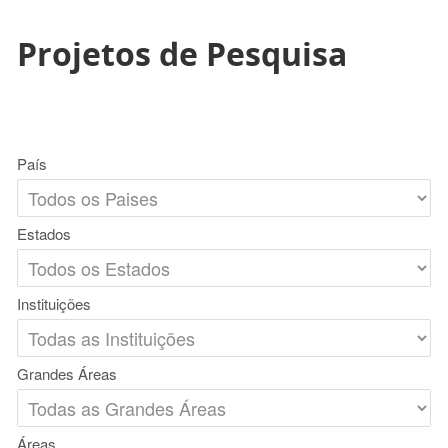
Projetos de Pesquisa
País
Estados
Instituições
Grandes Áreas
Áreas