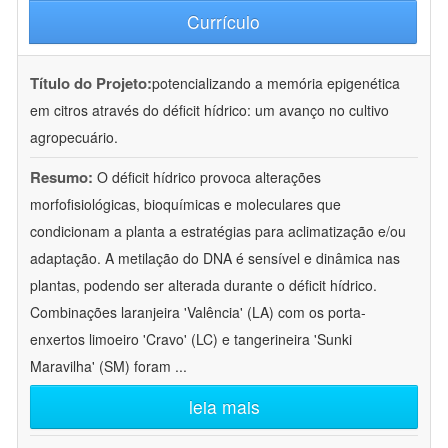
Currículo
Título do Projeto:
potencializando a memória epigenética
em citros através do déficit hídrico: um avanço no cultivo
agropecuário.
Resumo:
O déficit hídrico provoca alterações
morfofisiológicas, bioquímicas e moleculares que
condicionam a planta a estratégias para aclimatização e/ou
adaptação. A metilação do DNA é sensível e dinâmica nas
plantas, podendo ser alterada durante o déficit hídrico.
Combinações laranjeira 'Valência' (LA) com os porta-
enxertos limoeiro 'Cravo' (LC) e tangerineira 'Sunki
Maravilha' (SM) foram
...
leia mais