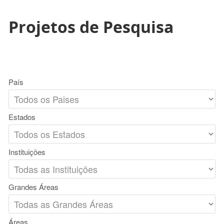
Projetos de Pesquisa
País
Estados
Instituições
Grandes Áreas
Áreas