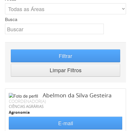
Busca
Filtrar
Limpar Filtros
Abelmon da Silva Gesteira
COORDENADOR(A)
CIÊNCIAS AGRÁRIAS
Agronomia
E-mail