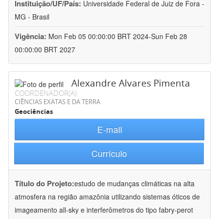
Instituição/UF/País:
Universidade Federal de Juiz de Fora -
MG - Brasil
Vigência:
Mon Feb 05 00:00:00 BRT 2024-Sun Feb 28
00:00:00 BRT 2027
Alexandre Alvares Pimenta
COORDENADOR(A)
CIÊNCIAS EXATAS E DA TERRA
Geociências
E-mail
Currículo
Título do Projeto:
estudo de mudanças climáticas na alta
atmosfera na região amazônia utilizando sistemas óticos de
imageamento all-sky e interferômetros do tipo fabry-perot