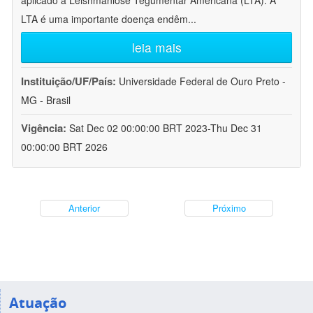
aplicado à Leishmaniose Tegumentar Americana (LTA). A
LTA é uma importante doença endêm
...
leia mais
Instituição/UF/País:
Universidade Federal de Ouro Preto -
MG - Brasil
Vigência:
Sat Dec 02 00:00:00 BRT 2023-Thu Dec 31
00:00:00 BRT 2026
Anterior
Próximo
Atuação