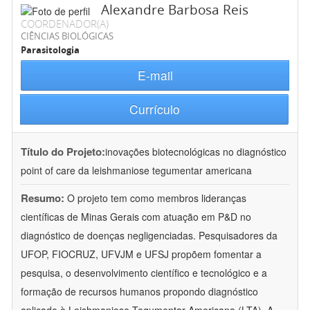
Alexandre Barbosa Reis
COORDENADOR(A)
CIÊNCIAS BIOLÓGICAS
Parasitologia
E-mail
Currículo
Título do Projeto:
inovações biotecnológicas no diagnóstico
point of care da leishmaniose tegumentar americana
Resumo:
O projeto tem como membros lideranças
científicas de Minas Gerais com atuação em P&D no
diagnóstico de doenças negligenciadas. Pesquisadores da
UFOP, FIOCRUZ, UFVJM e UFSJ propõem fomentar a
pesquisa, o desenvolvimento científico e tecnológico e a
formação de recursos humanos propondo diagnóstico