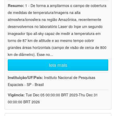
Resumo:
1 - De forma a ampliarmos o campo de cobertura
de medidas de temperatura/imagens na alta
atmosfera/ionosfera na região Amazônica, recentemente
desenvolvemos no laboratório Laser do Inpe um segundo
imageador tipo all-sky capaz de medir a temperatura em
torno de 87 km de altitude e ao mesmo tempo cobrir
grandes áreas horizontais (campo de visão de cerca de 800
km de diâmetro). Esse no
...
leia mais
Instituição/UF/País:
Instituto Nacional de Pesquisas
Espaciais - SP - Brasil
Vigência:
Tue Dec 05 00:00:00 BRT 2023-Thu Dec 31
00:00:00 BRT 2026