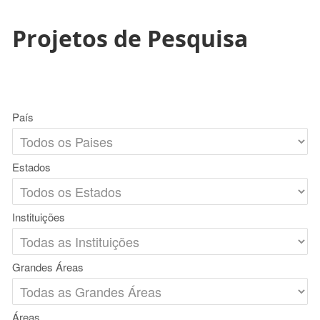
Projetos de Pesquisa
País
Estados
Instituições
Grandes Áreas
Áreas