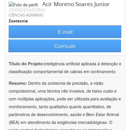
Acir Moreno Soares Junior
COORDENADOR(A)
CIÊNCIAS AGRÁRIAS
Zootecnia
E-mail
Currículo
Título do Projeto:
inteligência artificial aplicada à detecção e
classificação comportamental de cabras em confinamento
Resumo:
Dentro da zootecnia de precisão, a visão
computacional, uma técnica não invasiva, de baixo custo e
com múltiplas aplicações, pode ser utilizada para avaliação e
monitoramento, tanto qualitativo quanto quantitativo, de
parâmetros de desenvolvimento, saúde e Bem Estar Animal
(BEA) em atendimento às exigências mercadológicas. O