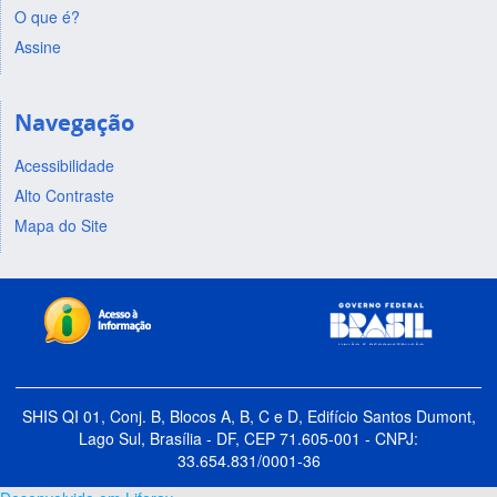
O que é?
Assine
Navegação
Acessibilidade
Alto Contraste
Mapa do Site
SHIS QI 01, Conj. B, Blocos A, B, C e D, Edifício Santos Dumont,
Lago Sul, Brasília - DF, CEP 71.605-001 - CNPJ:
33.654.831/0001-36