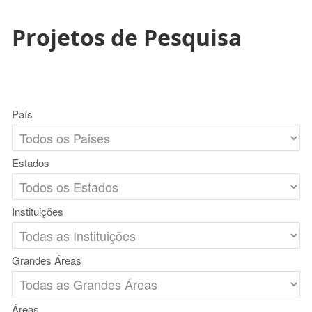
Projetos de Pesquisa
País
Estados
Instituições
Grandes Áreas
Áreas