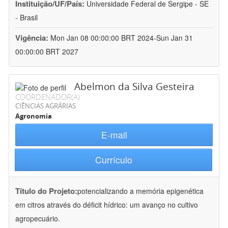
Instituição/UF/País:
Universidade Federal de Sergipe - SE
- Brasil
Vigência:
Mon Jan 08 00:00:00 BRT 2024-Sun Jan 31
00:00:00 BRT 2027
Abelmon da Silva Gesteira
COORDENADOR(A)
CIÊNCIAS AGRÁRIAS
Agronomia
E-mail
Currículo
Título do Projeto:
potencializando a memória epigenética
em citros através do déficit hídrico: um avanço no cultivo
agropecuário.