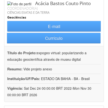
Acácia Bastos Couto Pinto
COORDENADOR(A)
CIÊNCIAS EXATAS E DA TERRA
Geociências
E-mail
Currículo
Título do Projeto:
expogeo virtual: popularizando a
educação geocientífica através de museu digital
Resumo:
Vide projeto anexo
Instituição/UF/País:
ESTADO DA BAHIA - BA - Brasil
Vigência:
Sat Dec 24 00:00:00 BRT 2022-Mon Nov 30
00:00:00 BRT 2026