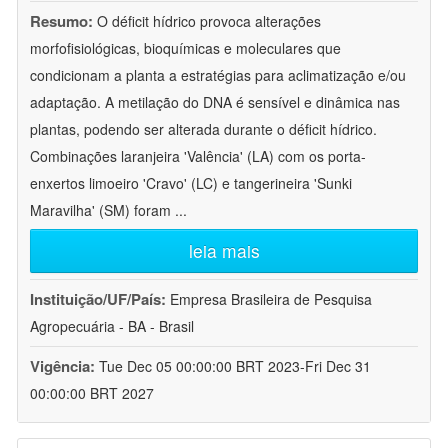
Resumo:
O déficit hídrico provoca alterações
morfofisiológicas, bioquímicas e moleculares que
condicionam a planta a estratégias para aclimatização e/ou
adaptação. A metilação do DNA é sensível e dinâmica nas
plantas, podendo ser alterada durante o déficit hídrico.
Combinações laranjeira 'Valência' (LA) com os porta-
enxertos limoeiro 'Cravo' (LC) e tangerineira 'Sunki
Maravilha' (SM) foram
...
leia mais
Instituição/UF/País:
Empresa Brasileira de Pesquisa
Agropecuária - BA - Brasil
Vigência:
Tue Dec 05 00:00:00 BRT 2023-Fri Dec 31
00:00:00 BRT 2027