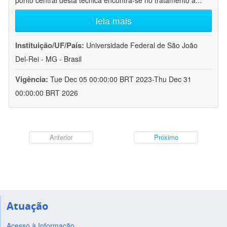
ponto central desta técnica encontra-se no tratamento a
...
leia mais
Instituição/UF/País:
Universidade Federal de São João
Del-Rei - MG - Brasil
Vigência:
Tue Dec 05 00:00:00 BRT 2023-Thu Dec 31
00:00:00 BRT 2026
Anterior
Próximo
Atuação
Acesso à Informação