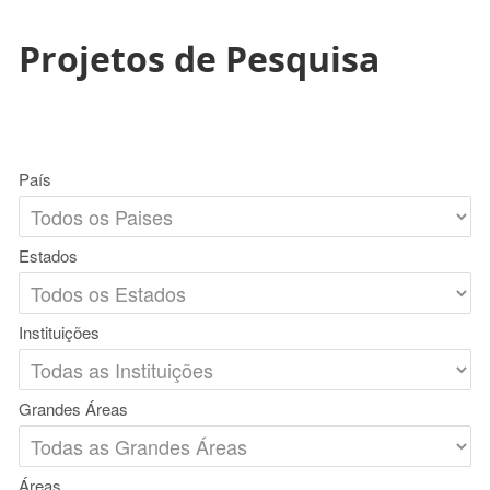
Projetos de Pesquisa
País
Estados
Instituições
Grandes Áreas
Áreas