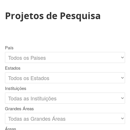
Projetos de Pesquisa
País
Estados
Instituições
Grandes Áreas
Áreas