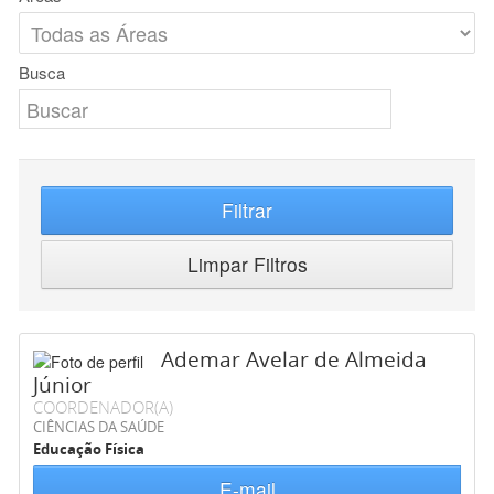
Busca
Filtrar
Limpar Filtros
Ademar Avelar de Almeida
Júnior
COORDENADOR(A)
CIÊNCIAS DA SAÚDE
Educação Física
E-mail