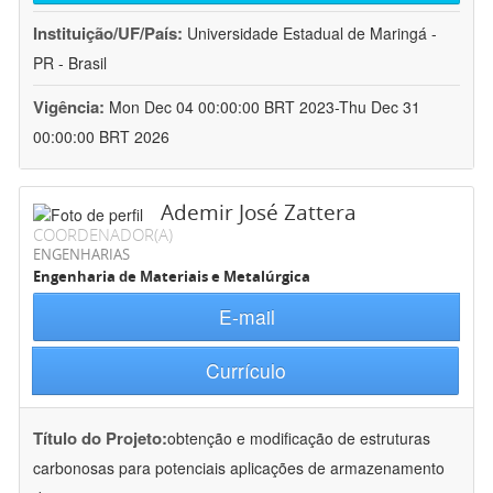
Instituição/UF/País:
Universidade Estadual de Maringá -
PR - Brasil
Vigência:
Mon Dec 04 00:00:00 BRT 2023-Thu Dec 31
00:00:00 BRT 2026
Ademir José Zattera
COORDENADOR(A)
ENGENHARIAS
Engenharia de Materiais e Metalúrgica
E-mail
Currículo
Título do Projeto:
obtenção e modificação de estruturas
carbonosas para potenciais aplicações de armazenamento