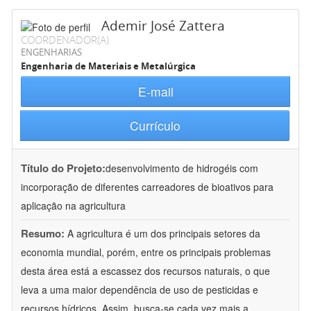
Ademir José Zattera
COORDENADOR(A)
ENGENHARIAS
Engenharia de Materiais e Metalúrgica
E-mail
Currículo
Título do Projeto:
desenvolvimento de hidrogéis com
incorporação de diferentes carreadores de bioativos para
aplicação na agricultura
Resumo:
A agricultura é um dos principais setores da
economia mundial, porém, entre os principais problemas
desta área está a escassez dos recursos naturais, o que
leva a uma maior dependência de uso de pesticidas e
recursos hídricos. Assim, busca-se cada vez mais a