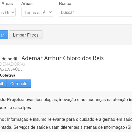
 Áreas
Áreas
Busca
rar
Limpar Filtros
Ademar Arthur Chioro dos Reis
DENADOR(A)
AS DA SAÚDE
Coletiva
il
Currículo
 do Projeto:
novas tecnologias, inovação e as mudanças na atenção in
de - o caso ipes
mo:
Informação é insumo relevante para o cuidado e a gestão em saú
ntada. Serviços de saúde usam diferentes sistemas de informação (SIS