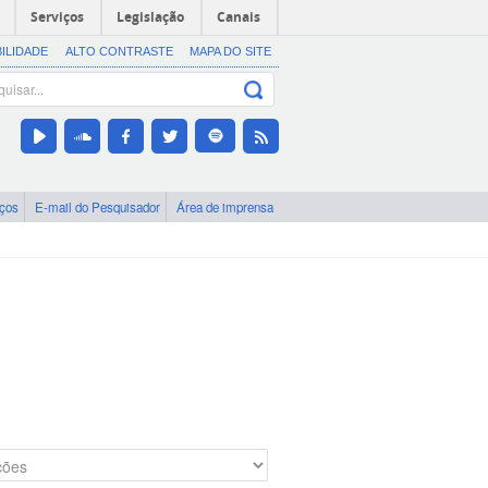
Serviços
Legislação
Canais
BILIDADE
ALTO CONTRASTE
MAPA DO SITE
iços
E-mail do Pesquisador
Área de imprensa