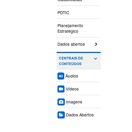
PDTIC
Planejamento
Estratégico
Dados abertos
CENTRAIS DE
CONTEÚDOS
Áudios
Vídeos
Imagens
Dados Abertos