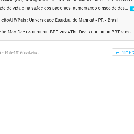
ade de vida e na saúde dos pacientes, aumentando o risco de des
...
l
uição/UF/País:
Universidade Estadual de Maringá - PR - Brasil
cia:
Mon Dec 04 00:00:00 BRT 2023-Thu Dec 31 00:00:00 BRT 2026
← Primeir
 - 10 de 4.019 resultados.