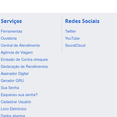
Serviços
Redes Sociais
Ferramentas
Twitter
Ouvidoria
YouTube
Central de Atendimento
SoundCloud
Agência de Viagem
Emissão de Contra-cheques
Declaração de Rendimentos
Assinador Digital
Gerador GRU
Sua Senha
Esqueceu sua senha?
Cadastrar Usuário
Livro Eletrônico
Dados abertos