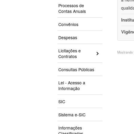
Processos de
qualid
Contas Anuais
Instit
Convênios
Vigên
Despesas
Licitações e
Mostrando 9
Contratos
Consultas Públicas
Lei - Acesso a
Informação
SIC
Sistema e-SIC
Informações
Classificadas