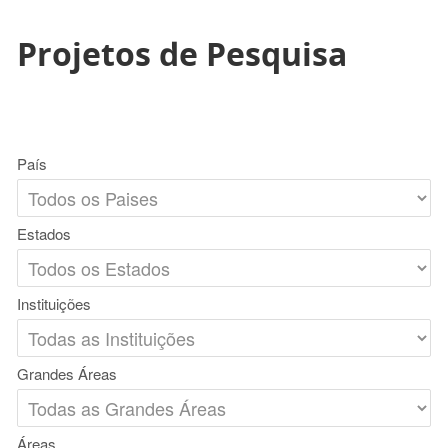
Projetos de Pesquisa
País
Estados
Instituições
Grandes Áreas
Áreas