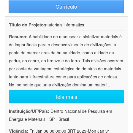
Currículo
Título do Projeto:
materials informatics
Resumo:
A habilidade de manusear e sintetizar materiais é
de importância para o desenvolvimento de civilizações, a
ponto de marcar eras da humanidade, como a idade da
pedra, do cobre, do bronze e do ferro. Tais divisões ocorrem
por conta da vantagem estratégica do domínio de materiais,
tanto para infraestrutura como para aplicações de defesa.
No momento que uma civilização domina um materi
...
leia mais
Instituição/UF/País:
Centro Nacional de Pesquisa em
Energia e Materiais - SP - Brasil
Vigência:
Fri Jan 06 00:00:00 BRT 2023-Mon Jan 31