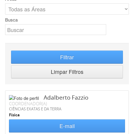
Busca
Filtrar
Limpar Filtros
Adalberto Fazzio
COORDENADOR(A)
CIÊNCIAS EXATAS E DA TERRA
Física
E-mail