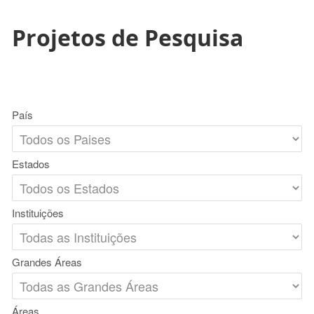
Projetos de Pesquisa
País
Estados
Instituições
Grandes Áreas
Áreas