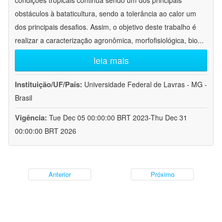
condições tropicais continua sendo um dos principais
obstáculos à bataticultura, sendo a tolerância ao calor um
dos principais desafios. Assim, o objetivo deste trabalho é
realizar a caracterização agronômica, morfofisiológica, bio
...
leia mais
Instituição/UF/País:
Universidade Federal de Lavras - MG -
Brasil
Vigência:
Tue Dec 05 00:00:00 BRT 2023-Thu Dec 31
00:00:00 BRT 2026
Anterior
Próximo