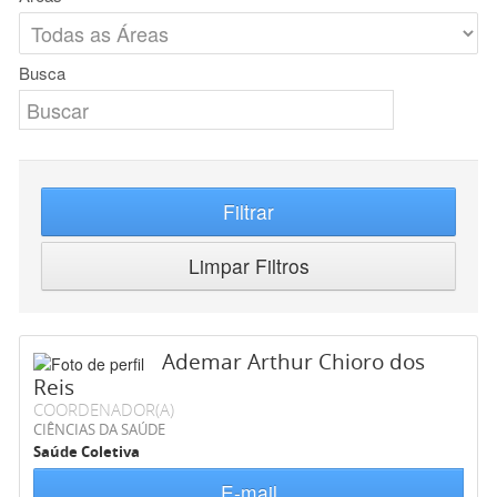
Busca
Filtrar
Limpar Filtros
Ademar Arthur Chioro dos
Reis
COORDENADOR(A)
CIÊNCIAS DA SAÚDE
Saúde Coletiva
E-mail