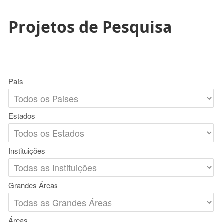
Projetos de Pesquisa
País
Estados
Instituições
Grandes Áreas
Áreas