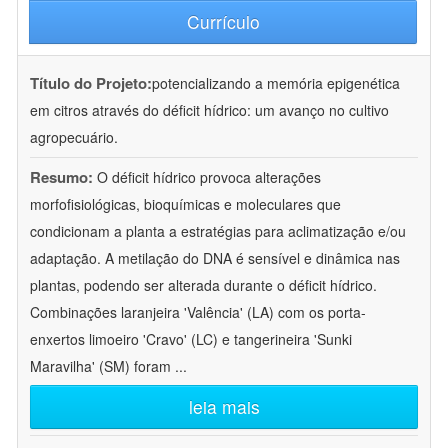
Currículo
Título do Projeto:
potencializando a memória epigenética
em citros através do déficit hídrico: um avanço no cultivo
agropecuário.
Resumo:
O déficit hídrico provoca alterações
morfofisiológicas, bioquímicas e moleculares que
condicionam a planta a estratégias para aclimatização e/ou
adaptação. A metilação do DNA é sensível e dinâmica nas
plantas, podendo ser alterada durante o déficit hídrico.
Combinações laranjeira 'Valência' (LA) com os porta-
enxertos limoeiro 'Cravo' (LC) e tangerineira 'Sunki
Maravilha' (SM) foram
...
leia mais