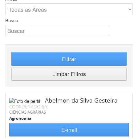
Busca
Filtrar
Limpar Filtros
Abelmon da Silva Gesteira
COORDENADOR(A)
CIÊNCIAS AGRÁRIAS
Agronomia
E-mail