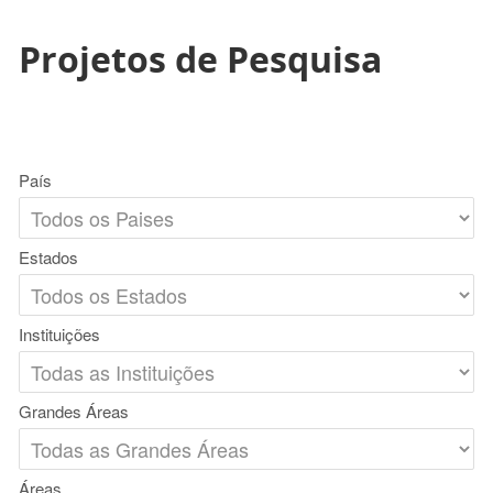
Projetos de Pesquisa
País
Estados
Instituições
Grandes Áreas
Áreas