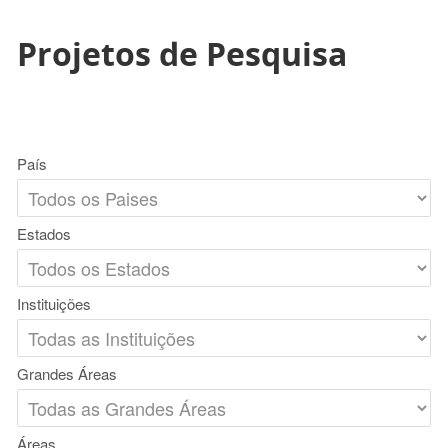
Projetos de Pesquisa
País
Estados
Instituições
Grandes Áreas
Áreas