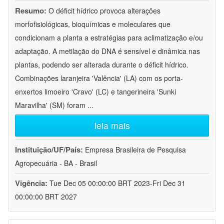
Resumo:
O déficit hídrico provoca alterações
morfofisiológicas, bioquímicas e moleculares que
condicionam a planta a estratégias para aclimatização e/ou
adaptação. A metilação do DNA é sensível e dinâmica nas
plantas, podendo ser alterada durante o déficit hídrico.
Combinações laranjeira 'Valência' (LA) com os porta-
enxertos limoeiro 'Cravo' (LC) e tangerineira 'Sunki
Maravilha' (SM) foram
...
leia mais
Instituição/UF/País:
Empresa Brasileira de Pesquisa
Agropecuária - BA - Brasil
Vigência:
Tue Dec 05 00:00:00 BRT 2023-Fri Dec 31
00:00:00 BRT 2027