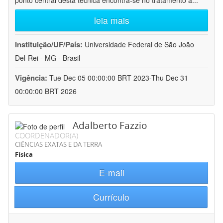
ponto central desta técnica encontra-se no tratamento a
...
leia mais
Instituição/UF/País:
Universidade Federal de São João
Del-Rei - MG - Brasil
Vigência:
Tue Dec 05 00:00:00 BRT 2023-Thu Dec 31
00:00:00 BRT 2026
Adalberto Fazzio
COORDENADOR(A)
CIÊNCIAS EXATAS E DA TERRA
Física
E-mail
Currículo