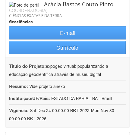
Acácia Bastos Couto Pinto
COORDENADOR(A)
CIÊNCIAS EXATAS E DA TERRA
Geociências
E-mail
Currículo
Título do Projeto:
expogeo virtual: popularizando a
educação geocientífica através de museu digital
Resumo:
Vide projeto anexo
Instituição/UF/País:
ESTADO DA BAHIA - BA - Brasil
Vigência:
Sat Dec 24 00:00:00 BRT 2022-Mon Nov 30
00:00:00 BRT 2026