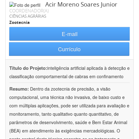
Acir Moreno Soares Junior
COORDENADOR(A)
CIÊNCIAS AGRÁRIAS
Zootecnia
E-mail
Currículo
Título do Projeto:
inteligência artificial aplicada à detecção e
classificação comportamental de cabras em confinamento
Resumo:
Dentro da zootecnia de precisão, a visão
computacional, uma técnica não invasiva, de baixo custo e
com múltiplas aplicações, pode ser utilizada para avaliação e
monitoramento, tanto qualitativo quanto quantitativo, de
parâmetros de desenvolvimento, saúde e Bem Estar Animal
(BEA) em atendimento às exigências mercadológicas. O