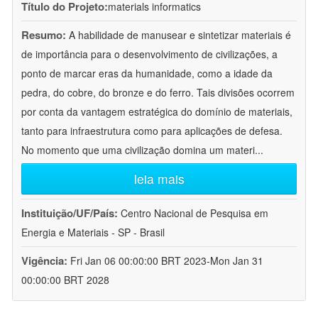
Título do Projeto:
materials informatics
Resumo:
A habilidade de manusear e sintetizar materiais é
de importância para o desenvolvimento de civilizações, a
ponto de marcar eras da humanidade, como a idade da
pedra, do cobre, do bronze e do ferro. Tais divisões ocorrem
por conta da vantagem estratégica do domínio de materiais,
tanto para infraestrutura como para aplicações de defesa.
No momento que uma civilização domina um materi
...
leia mais
Instituição/UF/País:
Centro Nacional de Pesquisa em
Energia e Materiais - SP - Brasil
Vigência:
Fri Jan 06 00:00:00 BRT 2023-Mon Jan 31
00:00:00 BRT 2028