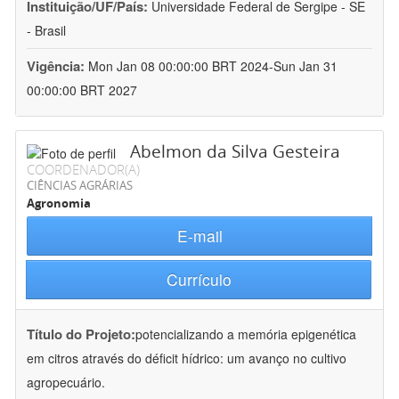
Instituição/UF/País:
Universidade Federal de Sergipe - SE
- Brasil
Vigência:
Mon Jan 08 00:00:00 BRT 2024-Sun Jan 31
00:00:00 BRT 2027
Abelmon da Silva Gesteira
COORDENADOR(A)
CIÊNCIAS AGRÁRIAS
Agronomia
E-mail
Currículo
Título do Projeto:
potencializando a memória epigenética
em citros através do déficit hídrico: um avanço no cultivo
agropecuário.