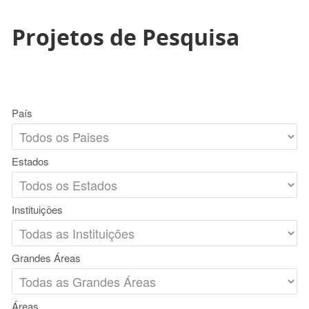
Projetos de Pesquisa
País
Estados
Instituições
Grandes Áreas
Áreas