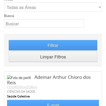
Busca
Filtrar
Limpar Filtros
Ademar Arthur Chioro dos
Reis
COORDENADOR(A)
CIÊNCIAS DA SAÚDE
Saúde Coletiva
E-mail