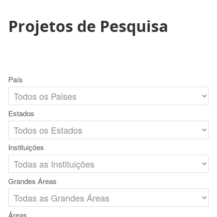
Projetos de Pesquisa
País
Estados
Instituições
Grandes Áreas
Áreas