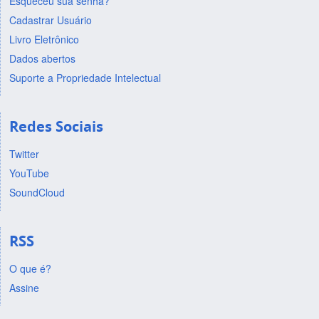
Esqueceu sua senha?
Cadastrar Usuário
Livro Eletrônico
Dados abertos
Suporte a Propriedade Intelectual
Redes Sociais
Twitter
YouTube
SoundCloud
RSS
O que é?
Assine