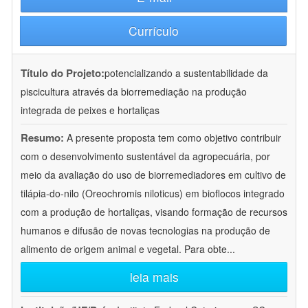
Currículo
Título do Projeto:
potencializando a sustentabilidade da
piscicultura através da biorremediação na produção
integrada de peixes e hortaliças
Resumo:
A presente proposta tem como objetivo contribuir
com o desenvolvimento sustentável da agropecuária, por
meio da avaliação do uso de biorremediadores em cultivo de
tilápia-do-nilo (Oreochromis niloticus) em bioflocos integrado
com a produção de hortaliças, visando formação de recursos
humanos e difusão de novas tecnologias na produção de
alimento de origem animal e vegetal. Para obte
...
leia mais