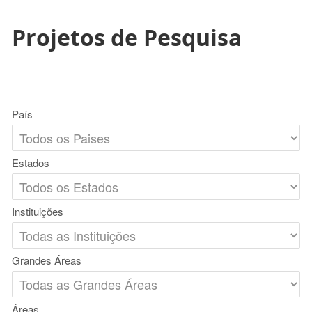
Projetos de Pesquisa
País
Estados
Instituições
Grandes Áreas
Áreas