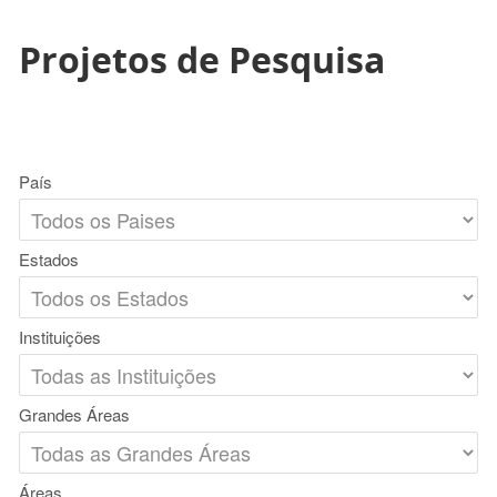
Projetos de Pesquisa
País
Estados
Instituições
Grandes Áreas
Áreas