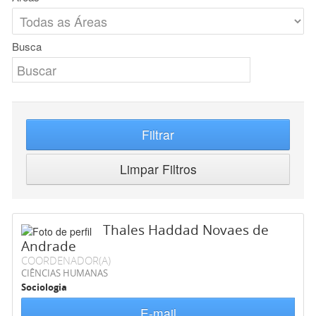
Busca
Filtrar
Limpar Filtros
Thales Haddad Novaes de
Andrade
COORDENADOR(A)
CIÊNCIAS HUMANAS
Sociologia
E-mail