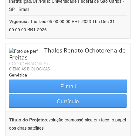
Instituição/UF/País:
Universidade Federal de São Carlos -
SP - Brasil
Vigência:
Tue Dec 05 00:00:00 BRT 2023-Thu Dec 31
00:00:00 BRT 2026
Thales Renato Ochotorena de
Freitas
COORDENADOR(A)
CIÊNCIAS BIOLÓGICAS
Genética
E-mail
Currículo
Título do Projeto:
evolução cromossômica em foco: o papel
dos dnas satélites